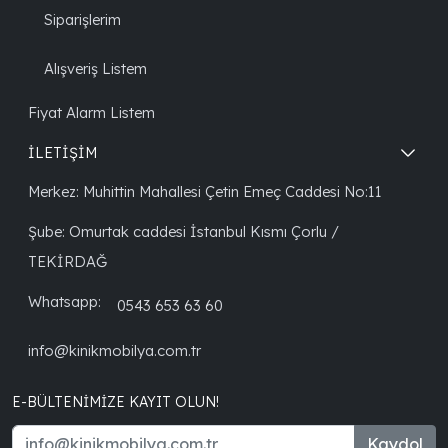
Siparişlerim
Alışveriş Listem
Fiyat Alarm Listem
İLETİŞİM
Merkez: Muhittin Mahallesi Çetin Emeç Caddesi No:11
Şube: Omurtak caddesi İstanbul Kısmı Çorlu /
TEKİRDAĞ
Whatsapp:
0543 653 63 60
info@kinikmobilya.com.tr
E-BÜLTENIMIZE KAYIT OLUN!
Kaydol