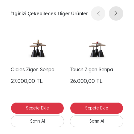
İlginizi Çekebilecek Diğer Ürünler
Oldies Zigon Sehpa
Touch Zigon Sehpa
P
27.000,00
TL
26.000,00
TL
2