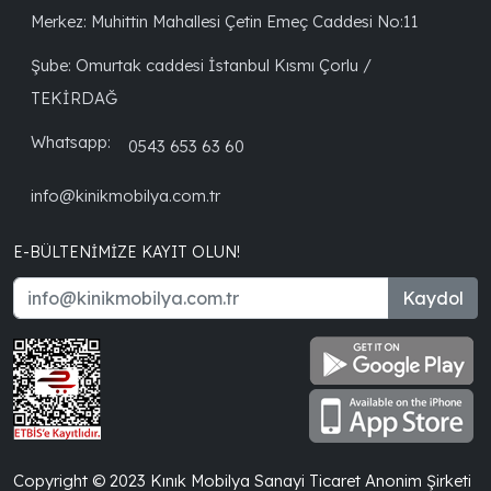
Merkez: Muhittin Mahallesi Çetin Emeç Caddesi No:11
Şube: Omurtak caddesi İstanbul Kısmı Çorlu /
TEKİRDAĞ
Whatsapp:
0543 653 63 60
info@kinikmobilya.com.tr
E-BÜLTENIMIZE KAYIT OLUN!
Kaydol
Copyright © 2023 Kınık Mobilya Sanayi Ticaret Anonim Şirketi