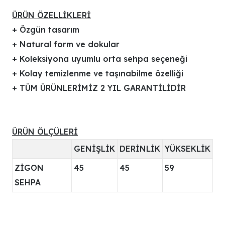
ÜRÜN ÖZELLİKLERİ
+ Özgün tasarım
+ Natural form ve dokular
+ Koleksiyona uyumlu orta sehpa seçeneği
+ Kolay temizlenme ve taşınabilme özelliği
+ TÜM ÜRÜNLERİMİZ 2 YIL GARANTİLİDİR
ÜRÜN ÖLÇÜLERİ
GENİŞLİK
DERİNLİK
YÜKSEKLİK
ZİGON
45
45
59
SEHPA