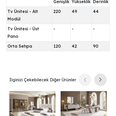
Genişlik
Yükseklik
Derinlik
Tv Ünitesi - Alt
220
49
44
Modül
Tv Ünitesi - Üst
-
-
-
Pano
Orta Sehpa
120
42
90
İlginizi Çekebilecek Diğer Ürünler