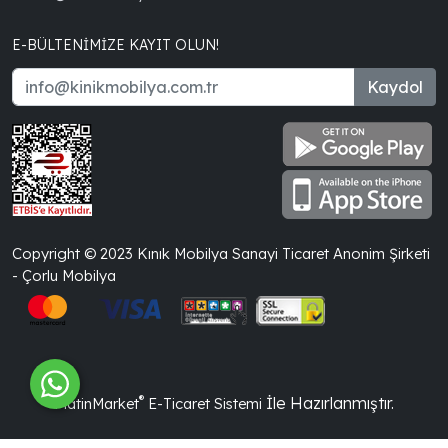
E-BÜLTENIMIZE KAYIT OLUN!
Kaydol
Copyright © 2023 Kınık Mobilya Sanayi Ticaret Anonim Şirketi
- Çorlu Mobilya
®
İle Hazırlanmıştır.
PlatinMarket
E-Ticaret Sistemi