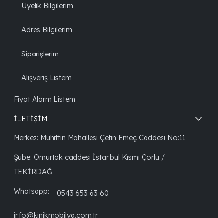
Üyelik Bilgilerim
Adres Bilgilerim
Siparişlerim
Alışveriş Listem
Fiyat Alarm Listem
İLETİŞİM
Merkez: Muhittin Mahallesi Çetin Emeç Caddesi No:11
Şube: Omurtak caddesi İstanbul Kısmı Çorlu /
TEKİRDAĞ
Whatsapp:
0543 653 63 60
info@kinikmobilya.com.tr