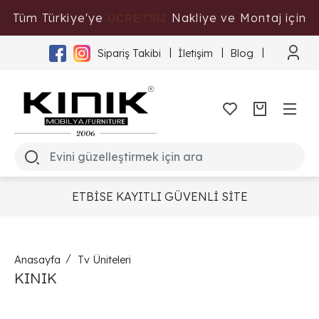
Tüm Türkiye'ye
Nakliye ve Montaj için
ÜCRETSİZ
Tıklayınız
Sipariş Takibi
İletişim
Blog
ETBİSE KAYITLI GÜVENLİ SİTE
Anasayfa
Tv Üniteleri
KINIK