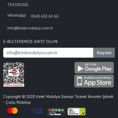
TEKİRDAĞ
Whatsapp:
0543 653 63 60
info@kinikmobilya.com.tr
E-BÜLTENIMIZE KAYIT OLUN!
Kaydol
Copyright © 2023 Kınık Mobilya Sanayi Ticaret Anonim Şirketi
- Çorlu Mobilya