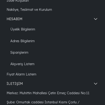
İade Koşulları
Nakliye, Teslimat ve Kurulum
HESABIM
Üyelik Bilgilerim
Adres Bilgilerim
Siparişlerim
Alışveriş Listem
Fiyat Alarm Listem
İLETİŞİM
Merkez: Muhittin Mahallesi Çetin Emeç Caddesi No:11
Şube: Omurtak caddesi İstanbul Kısmı Çorlu /