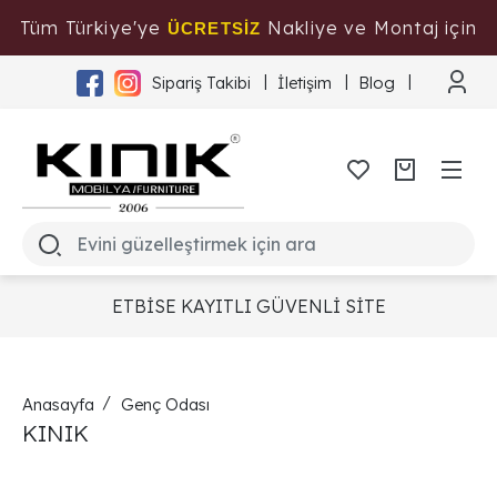
Tüm Türkiye'ye
Nakliye ve Montaj için
ÜCRETSİZ
Tıklayınız
Sipariş Takibi
İletişim
Blog
ETBİSE KAYITLI GÜVENLİ SİTE
Anasayfa
Genç Odası
KINIK