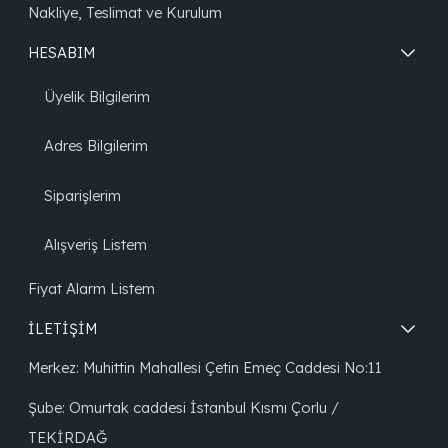
Nakliye, Teslimat ve Kurulum
HESABIM
Üyelik Bilgilerim
Adres Bilgilerim
Siparişlerim
Alışveriş Listem
Fiyat Alarm Listem
İLETİŞİM
Merkez: Muhittin Mahallesi Çetin Emeç Caddesi No:11
Şube: Omurtak caddesi İstanbul Kısmı Çorlu /
TEKİRDAĞ