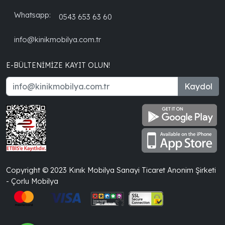
Whatsapp:
0543 653 63 60
info@kinikmobilya.com.tr
E-BÜLTENIMIZE KAYIT OLUN!
Kaydol
Copyright © 2023 Kınık Mobilya Sanayi Ticaret Anonim Şirketi
- Çorlu Mobilya