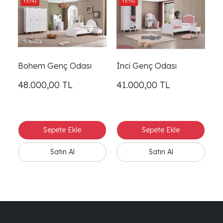
Bohem Genç Odası
İnci Genç Odası
R
48.000,00
TL
41.000,00
TL
4