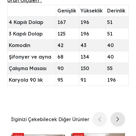
Ürün Ölçüleri ;
Genişlik
Yükseklik
Derinlik
4 Kapılı Dolap
167
196
51
3 Kapılı Dolap
125
196
51
Komodin
42
43
40
Şifonyer ve ayna
68
134
40
Çalışma Masası
90
150
55
Karyola 90 lık
95
91
196
İlginizi Çekebilecek Diğer Ürünler