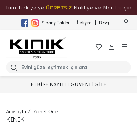
Tüm Türkiye'ye
Nakliye ve Montaj için
ÜCRETSİZ
Tıklayınız
Sipariş Takibi
İletişim
Blog
ETBİSE KAYITLI GÜVENLİ SİTE
Anasayfa
Yemek Odası
KINIK