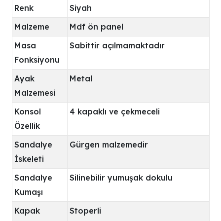
Renk
Siyah
Malzeme
Mdf ön panel
Masa
Sabittir açılmamaktadır
Fonksiyonu
Ayak
Metal
Malzemesi
Konsol
4 kapaklı ve çekmeceli
Özellik
Sandalye
Gürgen malzemedir
İskeleti
Sandalye
Silinebilir yumuşak dokulu
Kumaşı
Kapak
Stoperli