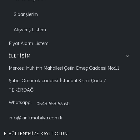
Siparişlerim
Alışveriş Listem
Fiyat Alarm Listem
İLETİŞİM
Merkez: Muhittin Mahallesi Çetin Emeç Caddesi No:11
Şube: Omurtak caddesi İstanbul Kısmı Çorlu /
TEKİRDAĞ
Whatsapp:
0543 653 63 60
info@kinikmobilya.com.tr
E-BÜLTENIMIZE KAYIT OLUN!