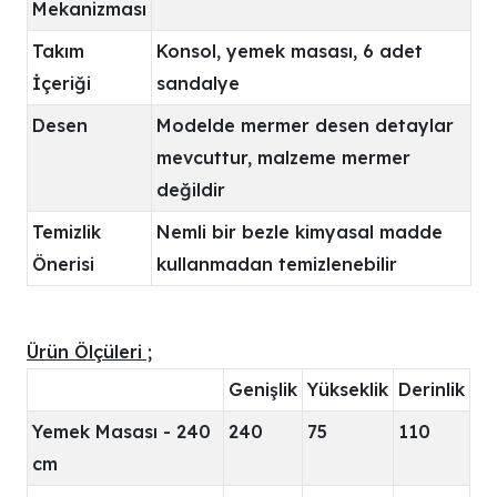
Mekanizması
Takım
Konsol, yemek masası, 6 adet
İçeriği
sandalye
Desen
Modelde mermer desen detaylar
mevcuttur, malzeme mermer
değildir
Temizlik
Nemli bir bezle kimyasal madde
Önerisi
kullanmadan temizlenebilir
Ürün Ölçüleri ;
Genişlik
Yükseklik
Derinlik
Yemek Masası - 240
240
75
110
cm