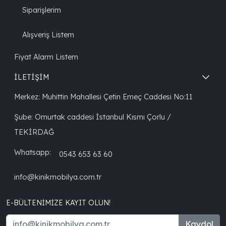
Siparişlerim
Alışveriş Listem
Fiyat Alarm Listem
İLETİŞİM
Merkez: Muhittin Mahallesi Çetin Emeç Caddesi No:11
Şube: Omurtak caddesi İstanbul Kısmı Çorlu /
TEKİRDAĞ
Whatsapp:
0543 653 63 60
info@kinikmobilya.com.tr
E-BÜLTENIMIZE KAYIT OLUN!
Kaydol