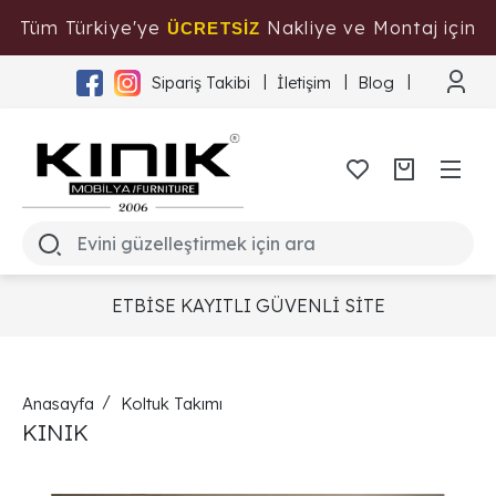
Tüm Türkiye'ye
Nakliye ve Montaj için
ÜCRETSİZ
Tıklayınız
Sipariş Takibi
İletişim
Blog
ETBİSE KAYITLI GÜVENLİ SİTE
Anasayfa
Koltuk Takımı
KINIK