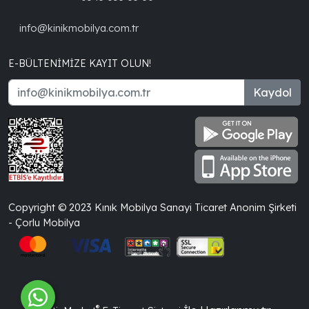
info@kinikmobilya.com.tr
E-BÜLTENIMIZE KAYIT OLUN!
Kaydol
Copyright © 2023 Kınık Mobilya Sanayi Ticaret Anonim Şirketi
- Çorlu Mobilya
®