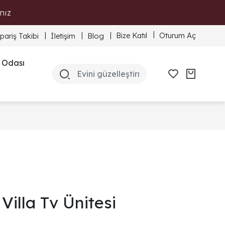
nız
Bize Katıl
Oturum Aç
ipariş Takibi
İletişim
Blog
 Odası
Villa Tv Ünitesi