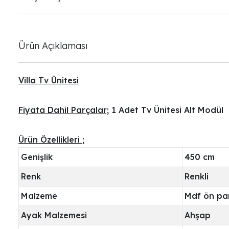
Ürün Açıklaması
Villa Tv Ünitesi
Fiyata Dahil Parçalar;
1 Adet Tv Ünitesi Alt Modül
Ürün Özellikleri ;
Genişlik
450 cm
Renk
Renkli
Malzeme
Mdf ön pa
Ayak Malzemesi
Ahşap