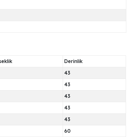
eklik
Derinlik
43
43
43
43
43
60