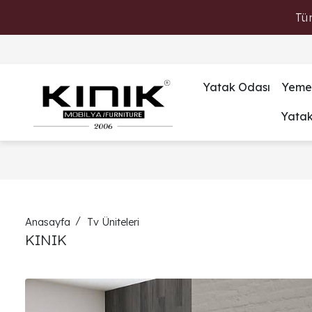
Tü
Yatak Odası
Yeme
Yata
Anasayfa
Tv Üniteleri
KINIK