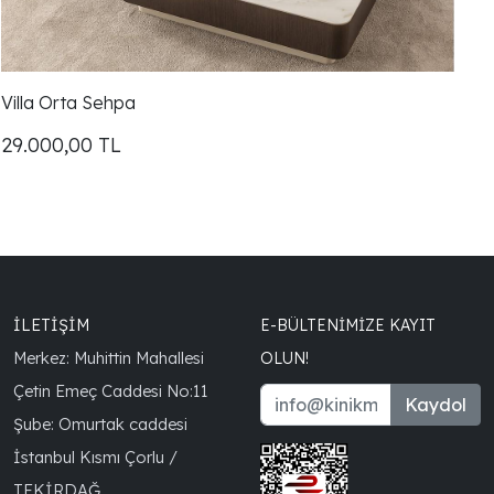
Villa Orta Sehpa
29.000,00
TL
İLETİŞİM
E-BÜLTENIMIZE KAYIT
Merkez: Muhittin Mahallesi
OLUN!
Çetin Emeç Caddesi No:11
Kaydol
Şube: Omurtak caddesi
İstanbul Kısmı Çorlu /
TEKİRDAĞ