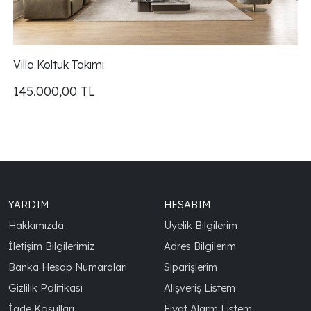
Villa Koltuk Takımı
145.000,00
TL
YARDIM
HESABIM
Hakkımızda
Üyelik Bilgilerim
İletişim Bilgilerimiz
Adres Bilgilerim
Banka Hesap Numaraları
Siparişlerim
Gizlilik Politikası
Alışveriş Listem
İade Koşulları
Fiyat Alarm Listem