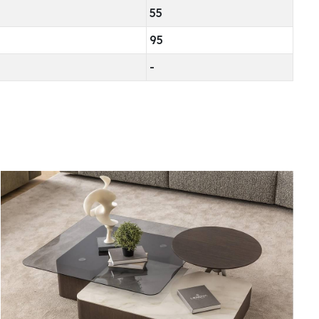
55
95
-