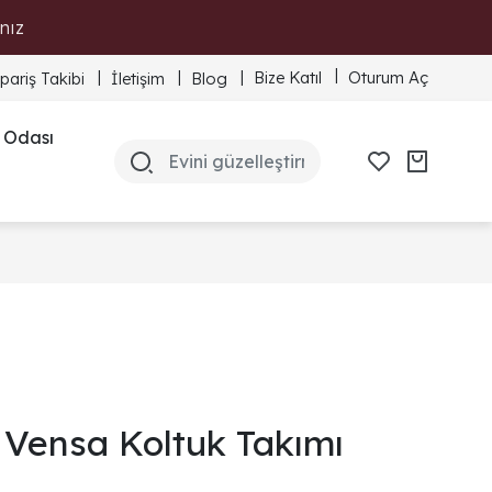
nız
Bize Katıl
Oturum Aç
ipariş Takibi
İletişim
Blog
 Odası
Vensa Koltuk Takımı