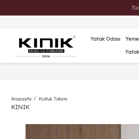
Tü
Yatak Odası
Yeme
Yata
Anasayfa
Koltuk Takımı
KINIK