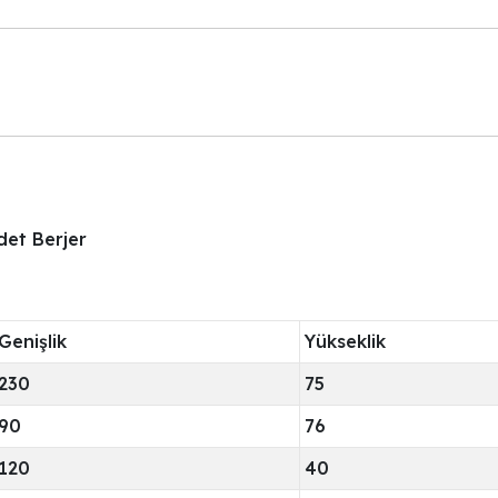
det Berjer
Genişlik
Yükseklik
230
75
90
76
120
40