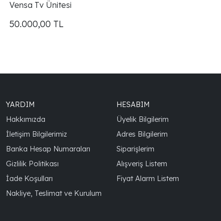
Vensa Tv Ünitesi
50.000,00
TL
YARDIM
HESABIM
Hakkımızda
Üyelik Bilgilerim
İletişim Bilgilerimiz
Adres Bilgilerim
Banka Hesap Numaraları
Siparişlerim
Gizlilik Politikası
Alışveriş Listem
İade Koşulları
Fiyat Alarm Listem
Nakliye, Teslimat ve Kurulum