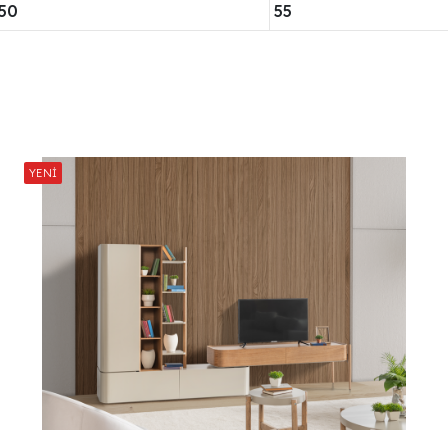
50
55