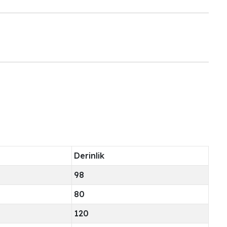
Derinlik
98
80
120