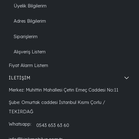
Üyelik Bilgilerim
Adres Bilgilerim
Siparişlerim
Alışveriş Listem
Fiyat Alarm Listem
İLETİŞİM
Merkez: Muhittin Mahallesi Çetin Emeç Caddesi No:11
Şube: Omurtak caddesi İstanbul Kısmı Çorlu /
TEKİRDAĞ
Whatsapp:
0543 653 63 60