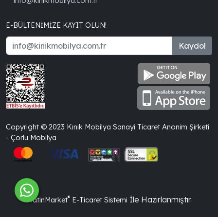
info@kinikmobilya.com.tr
E-BÜLTENIMIZE KAYIT OLUN!
Kaydol
Copyright © 2023 Kınık Mobilya Sanayi Ticaret Anonim Şirketi
- Çorlu Mobilya
®
İle Hazırlanmıştır.
PlatinMarket
E-Ticaret Sistemi