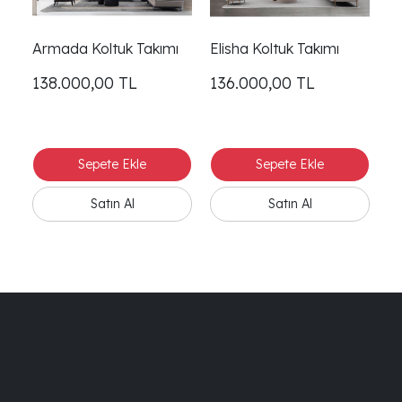
Armada Koltuk Takımı
Elisha Koltuk Takımı
Ma
138.000,00
TL
136.000,00
TL
1