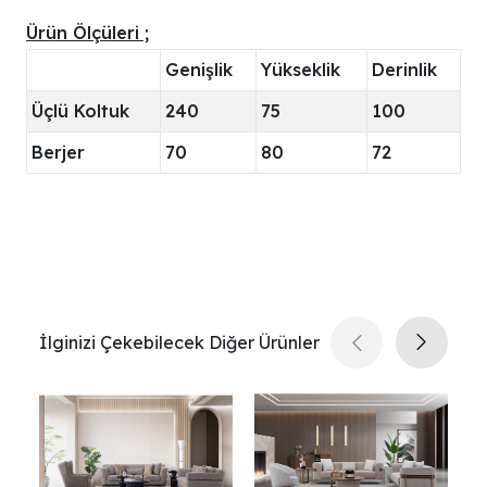
Ürün Ölçüleri ;
Genişlik
Yükseklik
Derinlik
Üçlü Koltuk
240
75
100
Berjer
70
80
72
İlginizi Çekebilecek Diğer Ürünler