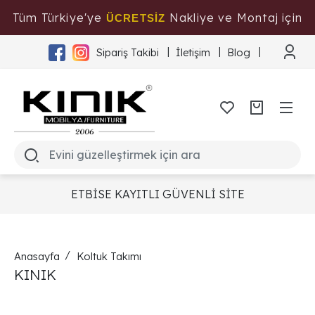
Tüm Türkiye'ye
Nakliye ve Montaj için
ÜCRETSİZ
Tıklayınız
Sipariş Takibi
İletişim
Blog
ETBİSE KAYITLI GÜVENLİ SİTE
Anasayfa
Koltuk Takımı
KINIK