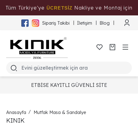
Tüm Türkiye'ye
Nakliye ve Montaj için
ÜCRETSİZ
Tıklayınız
Sipariş Takibi
İletişim
Blog
ETBİSE KAYITLI GÜVENLİ SİTE
Anasayfa
Mutfak Masa & Sandalye
KINIK