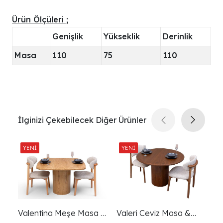
Ürün Ölçüleri ;
Genişlik
Yükseklik
Derinlik
Masa
110
75
110
İlginizi Çekebilecek Diğer Ürünler
Valentina Meşe Masa &
Valeri Ceviz Masa &
V