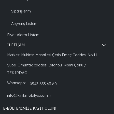
Siparişlerim
Alışveriş Listem
Fiyat Alarm Listem
İLETİŞİM
Merkez: Muhittin Mahallesi Çetin Emeç Caddesi No:11
Şube: Omurtak caddesi İstanbul Kısmı Çorlu /
TEKİRDAĞ
Whatsapp:
0543 653 63 60
info@kinikmobilya.com.tr
E-BÜLTENIMIZE KAYIT OLUN!