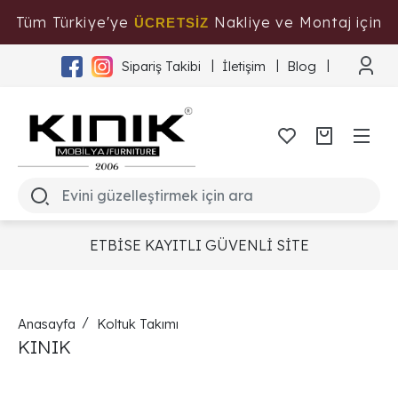
Tüm Türkiye'ye
Nakliye ve Montaj için
ÜCRETSİZ
Tıklayınız
Sipariş Takibi
İletişim
Blog
ETBİSE KAYITLI GÜVENLİ SİTE
Anasayfa
Koltuk Takımı
KINIK