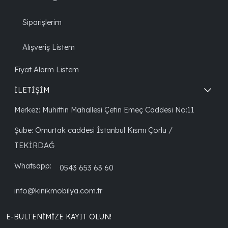
Siparişlerim
Alışveriş Listem
Fiyat Alarm Listem
İLETİŞİM
Merkez: Muhittin Mahallesi Çetin Emeç Caddesi No:11
Şube: Omurtak caddesi İstanbul Kısmı Çorlu /
TEKİRDAĞ
Whatsapp:
0543 653 63 60
info@kinikmobilya.com.tr
E-BÜLTENIMIZE KAYIT OLUN!