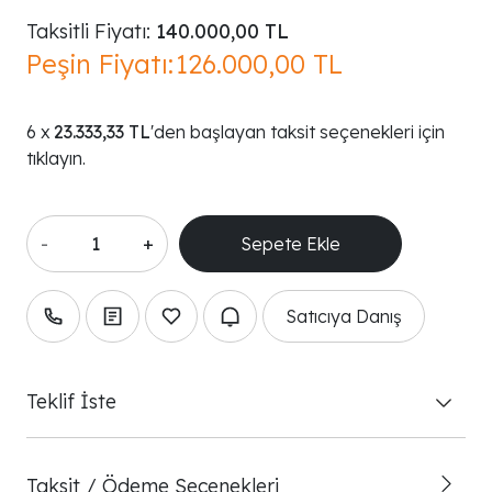
Taksitli Fiyatı:
140.000,00 TL
Peşin Fiyatı:
126.000,00 TL
23.333,33 TL
'den başlayan taksit seçenekleri için
tıklayın.
-
+
Satıcıya Danış
Teklif İste
Taksit / Ödeme Seçenekleri