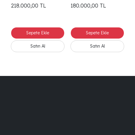
218.000,00
TL
180.000,00
TL
8