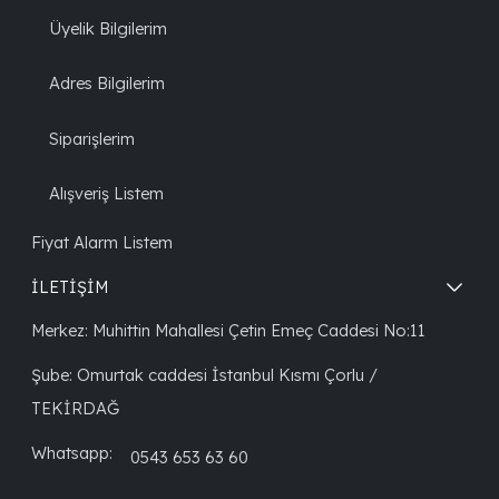
Üyelik Bilgilerim
Adres Bilgilerim
Siparişlerim
Alışveriş Listem
Fiyat Alarm Listem
İLETİŞİM
Merkez: Muhittin Mahallesi Çetin Emeç Caddesi No:11
Şube: Omurtak caddesi İstanbul Kısmı Çorlu /
TEKİRDAĞ
Whatsapp:
0543 653 63 60