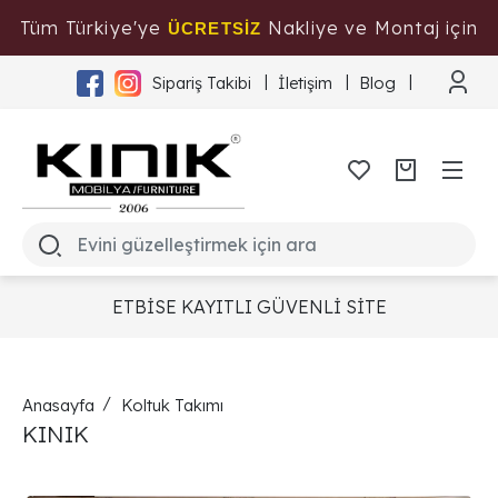
Tüm Türkiye'ye
Nakliye ve Montaj için
ÜCRETSİZ
Tıklayınız
Sipariş Takibi
İletişim
Blog
ETBİSE KAYITLI GÜVENLİ SİTE
Anasayfa
Koltuk Takımı
KINIK