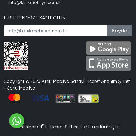
info@kinikmobilya.com.tr
E-BÜLTENIMIZE KAYIT OLUN!
Kaydol
Copyright © 2023 Kınık Mobilya Sanayi Ticaret Anonim Şirketi
- Çorlu Mobilya
®
İle Hazırlanmıştır.
PlatinMarket
E-Ticaret Sistemi