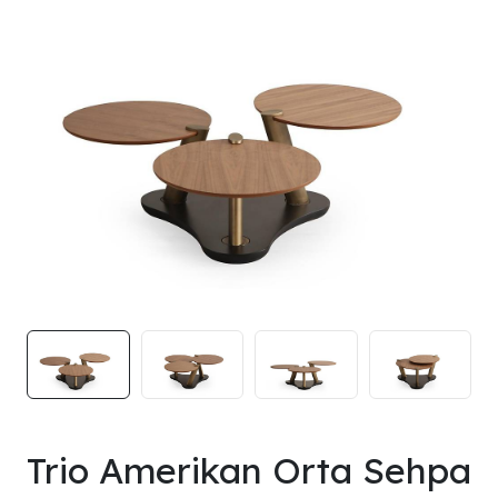
Trio Amerikan Orta Sehpa