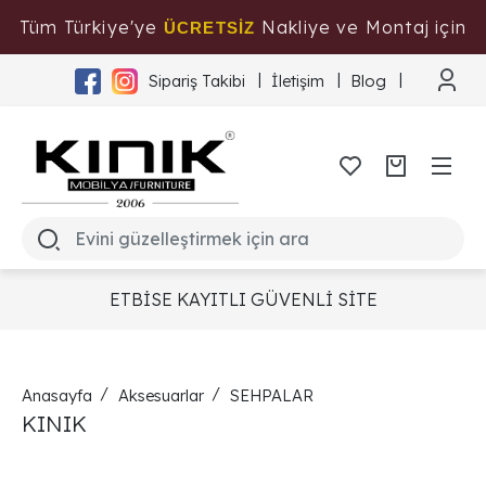
Tüm Türkiye'ye
Nakliye ve Montaj için
ÜCRETSİZ
Tıklayınız
Sipariş Takibi
İletişim
Blog
ETBİSE KAYITLI GÜVENLİ SİTE
Anasayfa
Aksesuarlar
SEHPALAR
KINIK