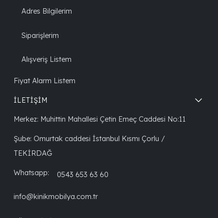
Adres Bilgilerim
Siparişlerim
Alışveriş Listem
Fiyat Alarm Listem
İLETİŞİM
Merkez: Muhittin Mahallesi Çetin Emeç Caddesi No:11
Şube: Omurtak caddesi İstanbul Kısmı Çorlu /
TEKİRDAĞ
Whatsapp:
0543 653 63 60
info@kinikmobilya.com.tr