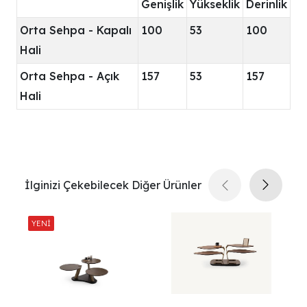
Genişlik
Yükseklik
Derinlik
Orta Sehpa - Kapalı
100
53
100
Hali
Orta Sehpa - Açık
157
53
157
Hali
İlginizi Çekebilecek Diğer Ürünler