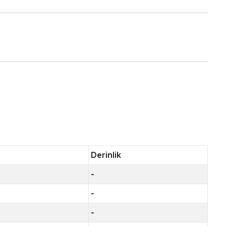
Derinlik
-
-
-