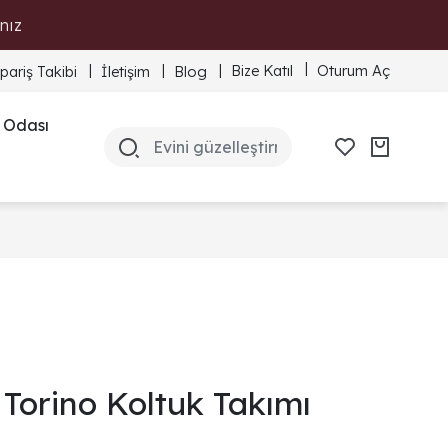
nız
Bize Katıl
Oturum Aç
ipariş Takibi
İletişim
Blog
 Odası
Torino Koltuk Takımı