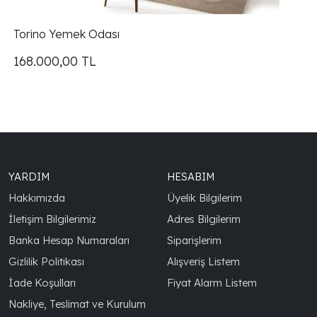
Torino Yemek Odası
168.000,00
TL
YARDIM
HESABIM
Hakkımızda
Üyelik Bilgilerim
İletişim Bilgilerimiz
Adres Bilgilerim
Banka Hesap Numaraları
Siparişlerim
Gizlilik Politikası
Alışveriş Listem
İade Koşulları
Fiyat Alarm Listem
Nakliye, Teslimat ve Kurulum