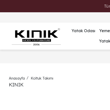
Tü
Yatak Odası
Yeme
Yata
Anasayfa
Koltuk Takımı
KINIK