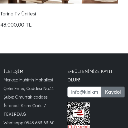
Torino Tv Ünitesi
48.000,00
TL
İLETİŞİM
E-BÜLTENIMIZE KAYIT
Merkez: Muhittin Mahallesi
OLUN!
Çetin Emeç Caddesi No:11
Kaydol
Şube: Omurtak caddesi
İstanbul Kısmı Çorlu /
TEKİRDAĞ
Whatsapp:
0543 653 63 60