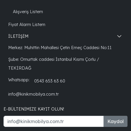
Alışveriş Listem
Fiyat Alarm Listem
İLETİŞİM
Merkez: Muhittin Mahallesi Çetin Emeç Caddesi No:11
Şube: Omurtak caddesi İstanbul Kısmı Çorlu /
TEKİRDAĞ
Whatsapp:
0543 653 63 60
info@kinikmobilya.com.tr
E-BÜLTENIMIZE KAYIT OLUN!
Kaydol