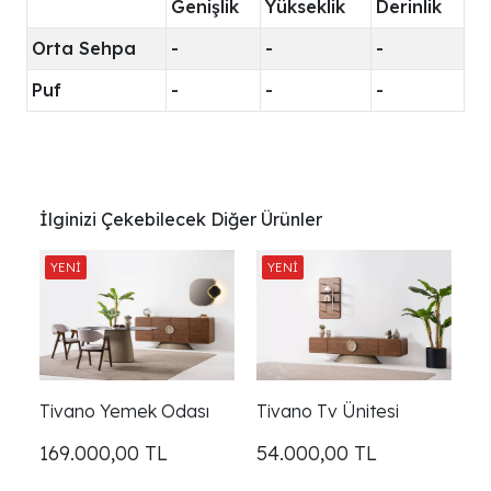
Genişlik
Yükseklik
Derinlik
Orta Sehpa
-
-
-
Puf
-
-
-
İlginizi Çekebilecek Diğer Ürünler
Tivano Yemek Odası
Tivano Tv Ünitesi
169.000,00
TL
54.000,00
TL