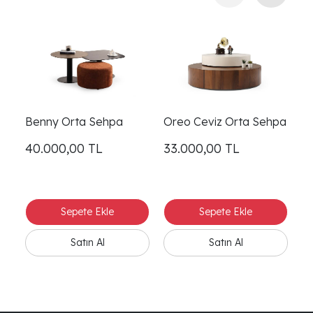
Benny Orta Sehpa
Oreo Ceviz Orta Sehpa
O
40.000,00
TL
33.000,00
TL
3