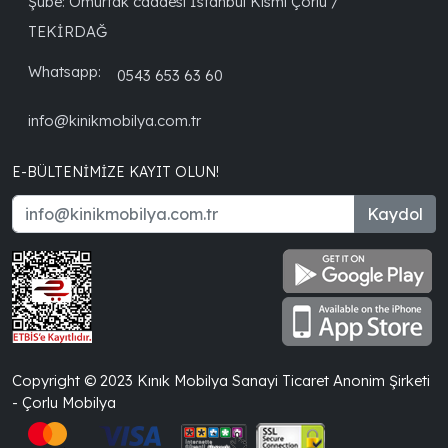
Şube: Omurtak caddesi İstanbul Kısmı Çorlu /
TEKİRDAĞ
Whatsapp:
0543 653 63 60
info@kinikmobilya.com.tr
E-BÜLTENIMIZE KAYIT OLUN!
Kaydol
Copyright © 2023 Kınık Mobilya Sanayi Ticaret Anonim Şirketi
- Çorlu Mobilya