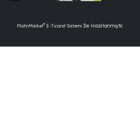
®
İle Hazırlanmıştır.
PlatinMarket
E-Ticaret Sistemi