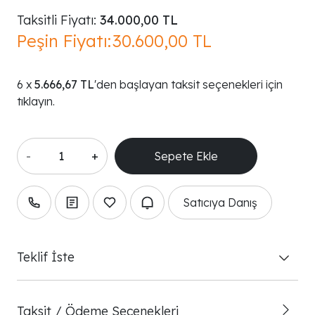
Taksitli Fiyatı:
34.000,00 TL
Peşin Fiyatı:
30.600,00 TL
5.666,67 TL
'den başlayan taksit seçenekleri için
tıklayın.
-
+
Satıcıya Danış
Teklif İste
Taksit / Ödeme Seçenekleri