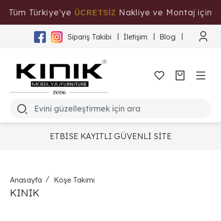
Tüm Türkiye'ye
Nakliye ve Montaj için
ÜCRETSİZ
Tıklayınız
Sipariş Takibi
İletişim
Blog
ETBİSE KAYITLI GÜVENLİ SİTE
Anasayfa
Köşe Takımı
KINIK