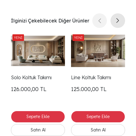
İlginizi Çekebilecek Diğer Ürünler
Solo Koltuk Takımı
Line Koltuk Takımı
Ke
126.000,00
TL
125.000,00
TL
1