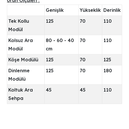
Ürün Ölçüleri ;
Genişlik
Yükseklik
Derinlik
Tek Kollu
125
70
110
Modül
Kolsuz Ara
80 - 60 - 40
70
110
Modül
cm
Köşe Modülü
125
70
125
Dinlenme
125
70
180
Modülü
Koltuk Ara
45
45
110
Sehpa