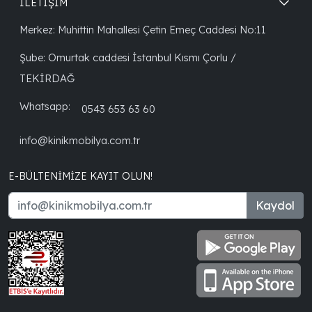
İLETİŞİM
Merkez: Muhittin Mahallesi Çetin Emeç Caddesi No:11
Şube: Omurtak caddesi İstanbul Kısmı Çorlu /
TEKİRDAĞ
Whatsapp:
0543 653 63 60
info@kinikmobilya.com.tr
E-BÜLTENIMIZE KAYIT OLUN!
Kaydol