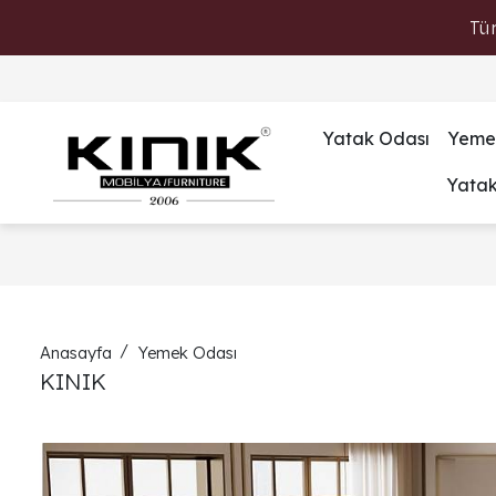
Tü
Yatak Odası
Yeme
Yata
Anasayfa
Yemek Odası
KINIK