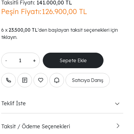
Taksitli Fiyatı:
141.000,00 TL
Peşin Fiyatı:
126.900,00 TL
23.500,00 TL
'den başlayan taksit seçenekleri için
tıklayın.
-
+
Satıcıya Danış
Teklif İste
Taksit / Ödeme Seçenekleri