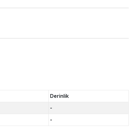
Derinlik
-
-