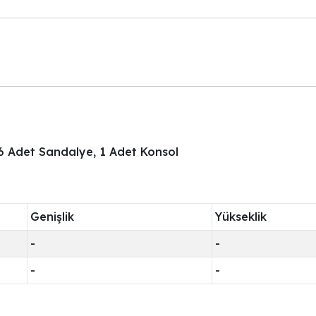
6 Adet Sandalye, 1 Adet Konsol
Genişlik
Yükseklik
-
-
-
-