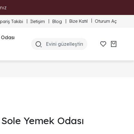
nız
Bize Katıl
Oturum Aç
ipariş Takibi
İletişim
Blog
 Odası
Sole Yemek Odası