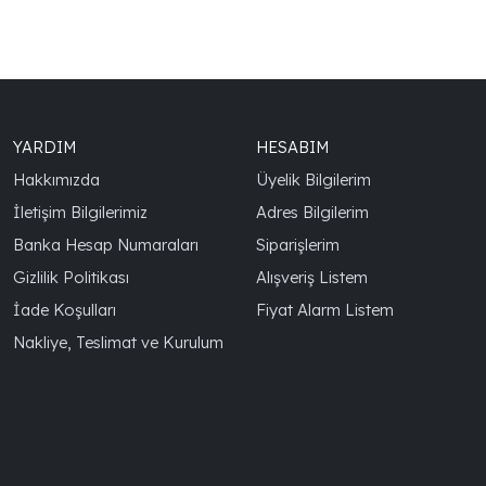
YARDIM
HESABIM
Hakkımızda
Üyelik Bilgilerim
İletişim Bilgilerimiz
Adres Bilgilerim
Banka Hesap Numaraları
Siparişlerim
Gizlilik Politikası
Alışveriş Listem
İade Koşulları
Fiyat Alarm Listem
Nakliye, Teslimat ve Kurulum