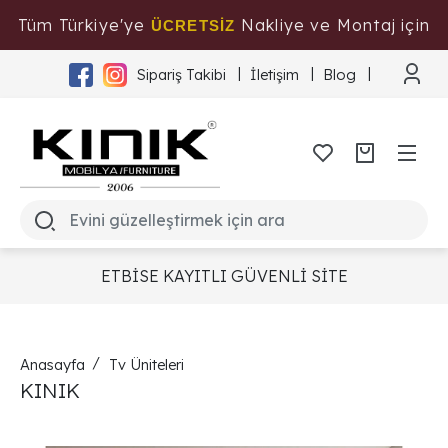
Tüm Türkiye'ye
Nakliye ve Montaj için
ÜCRETSİZ
Tıklayınız
Sipariş Takibi
İletişim
Blog
ETBİSE KAYITLI GÜVENLİ SİTE
Anasayfa
Tv Üniteleri
KINIK