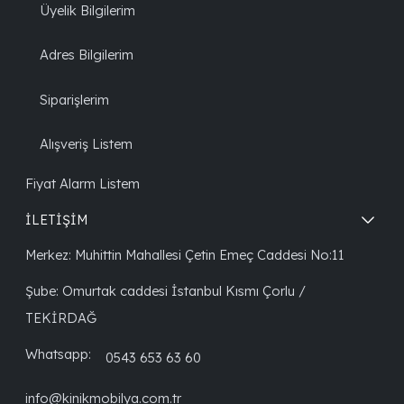
Üyelik Bilgilerim
Adres Bilgilerim
Siparişlerim
Alışveriş Listem
Fiyat Alarm Listem
İLETİŞİM
Merkez: Muhittin Mahallesi Çetin Emeç Caddesi No:11
Şube: Omurtak caddesi İstanbul Kısmı Çorlu /
TEKİRDAĞ
Whatsapp:
0543 653 63 60
info@kinikmobilya.com.tr