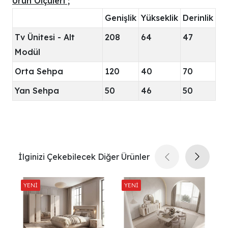
Ürün Ölçüleri ;
Genişlik
Yükseklik
Derinlik
Tv Ünitesi - Alt
208
64
47
Modül
Orta Sehpa
120
40
70
Yan Sehpa
50
46
50
İlginizi Çekebilecek Diğer Ürünler