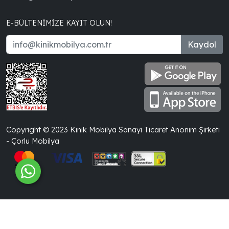
E-BÜLTENIMIZE KAYIT OLUN!
Kaydol
Copyright © 2023 Kınık Mobilya Sanayi Ticaret Anonim Şirketi
- Çorlu Mobilya
®
İle Hazırlanmıştır.
PlatinMarket
E-Ticaret Sistemi