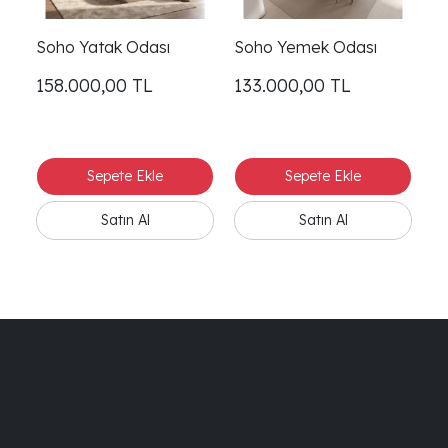
Soho Yatak Odası
Soho Yemek Odası
So
158.000,00
TL
133.000,00
TL
1