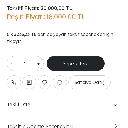
Taksitli Fiyatı:
20.000,00 TL
Peşin Fiyatı:
18.000,00 TL
3.333,33 TL
'den başlayan taksit seçenekleri için
tıklayın.
-
+
Satıcıya Danış
Teklif İste
Taksit / Ödeme Seçenekleri