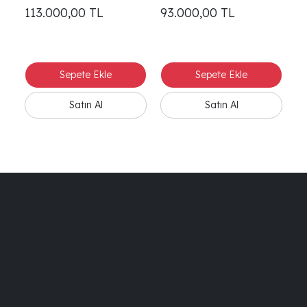
113.000,00
TL
93.000,00
TL
1