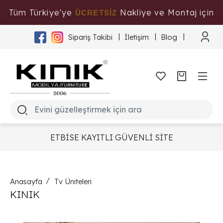
Tüm Türkiye'ye
Nakliye ve Montaj için
ÜCRETSİZ
Tıklayınız
Sipariş Takibi
İletişim
Blog
ETBİSE KAYITLI GÜVENLİ SİTE
Anasayfa
Tv Üniteleri
KINIK