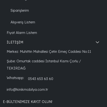
Siparişlerim
Alışveriş Listem
Fiyat Alarm Listem
İLETİŞİM
Merkez: Muhittin Mahallesi Çetin Emeç Caddesi No:11
Şube: Omurtak caddesi İstanbul Kısmı Çorlu /
TEKİRDAĞ
Whatsapp:
0543 653 63 60
info@kinikmobilya.com.tr
E-BÜLTENIMIZE KAYIT OLUN!