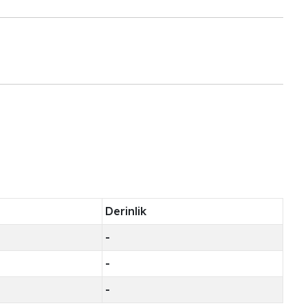
Derinlik
-
-
-