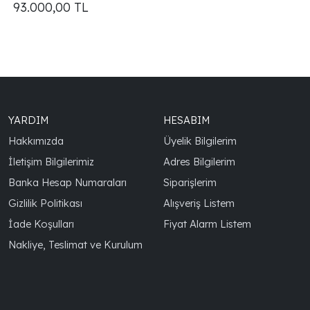
93.000,00
TL
YARDIM
HESABIM
Hakkımızda
Üyelik Bilgilerim
İletişim Bilgilerimiz
Adres Bilgilerim
Banka Hesap Numaraları
Siparişlerim
Gizlilik Politikası
Alışveriş Listem
İade Koşulları
Fiyat Alarm Listem
Nakliye, Teslimat ve Kurulum