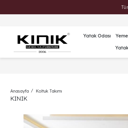
Tü
Yatak Odası
Yeme
Yata
Anasayfa
Koltuk Takımı
KINIK