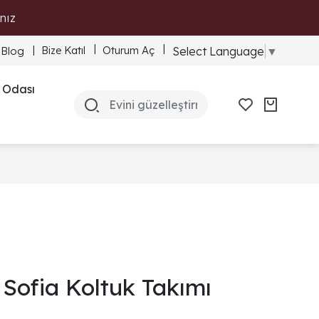
nız
Bize Katıl
Oturum Aç
Select Language
▼
Blog
 Odası
Sofia Koltuk Takımı