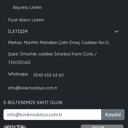
Alışveriş Listem
Fiyat Alarm Listem
İLETİŞİM
Merkez: Muhittin Mahallesi Çetin Emeç Caddesi No:11
Şube: Omurtak caddesi İstanbul Kısmı Çorlu /
TEKİRDAĞ
Whatsapp:
0543 653 63 60
info@kinikmobilya.com.tr
E-BÜLTENIMIZE KAYIT OLUN!
Kaydol