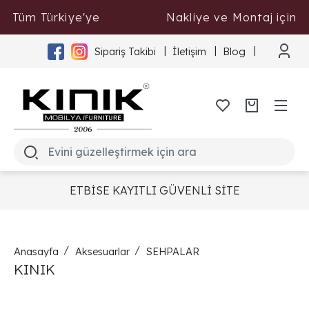
Tüm Türkiye'ye
Nakliye ve Montaj için
ÜCRETSİZ
Tıklayınız
Sipariş Takibi
İletişim
Blog
ETBİSE KAYITLI GÜVENLİ SİTE
Anasayfa
Aksesuarlar
SEHPALAR
KINIK