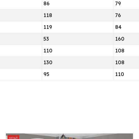
86
79
118
76
119
84
53
160
110
108
130
108
95
110