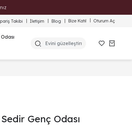
nız
Bize Katıl
Oturum Aç
ipariş Takibi
İletişim
Blog
 Odası
Sedir Genç Odası