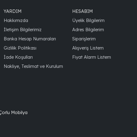
YARDIM
HESABIM
Hakkımızda
Üyelik Bilgilerim
İletişim Bilgilerimiz
Adres Bilgilerim
Banka Hesap Numaraları
Siparişlerim
Gizlilik Politikası
Alışveriş Listem
İade Koşulları
Fiyat Alarm Listem
Nakliye, Teslimat ve Kurulum
 Çorlu Mobilya