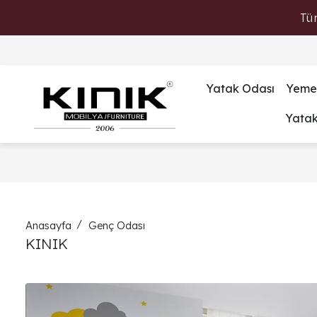
Tü
Yatak Odası
Yeme
Yata
Anasayfa
Genç Odası
KINIK