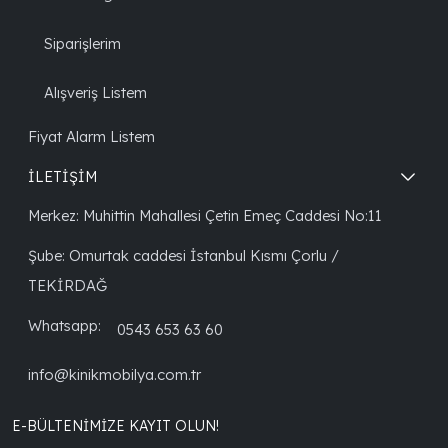
Siparişlerim
Alışveriş Listem
Fiyat Alarm Listem
İLETİŞİM
Merkez: Muhittin Mahallesi Çetin Emeç Caddesi No:11
Şube: Omurtak caddesi İstanbul Kısmı Çorlu /
TEKİRDAĞ
Whatsapp:
0543 653 63 60
info@kinikmobilya.com.tr
E-BÜLTENIMIZE KAYIT OLUN!