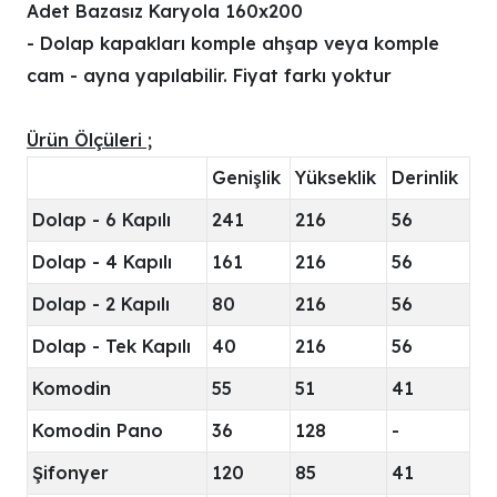
Adet Bazasız Karyola 160x200
- Dolap kapakları komple ahşap veya komple
cam - ayna yapılabilir. Fiyat farkı yoktur
Ürün Ölçüleri ;
Genişlik
Yükseklik
Derinlik
Dolap - 6 Kapılı
241
216
56
Dolap - 4 Kapılı
161
216
56
Dolap - 2 Kapılı
80
216
56
Dolap - Tek Kapılı
40
216
56
Komodin
55
51
41
Komodin Pano
36
128
-
Şifonyer
120
85
41