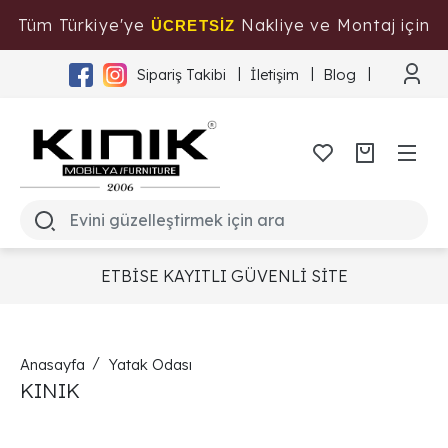
Tüm Türkiye'ye
Nakliye ve Montaj için
ÜCRETSİZ
Tıklayınız
Sipariş Takibi
İletişim
Blog
ETBİSE KAYITLI GÜVENLİ SİTE
Anasayfa
Yatak Odası
KINIK