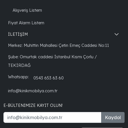
Alışveriş Listem
Fiyat Alarm Listem
İLETİŞİM
Merkez: Muhittin Mahallesi Çetin Emeç Caddesi No:11
Şube: Omurtak caddesi İstanbul Kısmı Çorlu /
TEKİRDAĞ
Whatsapp:
0543 653 63 60
info@kinikmobilya.com.tr
E-BÜLTENIMIZE KAYIT OLUN!
Kaydol