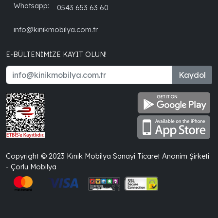
Whatsapp:
0543 653 63 60
info@kinikmobilya.com.tr
E-BÜLTENIMIZE KAYIT OLUN!
Kaydol
Copyright © 2023 Kınık Mobilya Sanayi Ticaret Anonim Şirketi
- Çorlu Mobilya