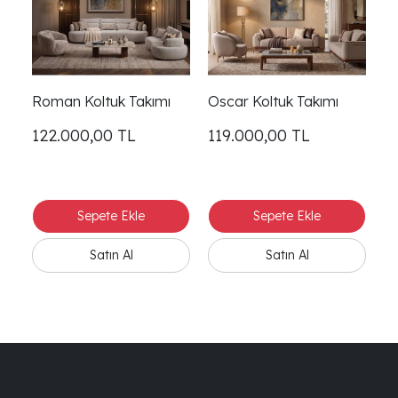
Roman Koltuk Takımı
Oscar Koltuk Takımı
Pu
122.000,00
TL
119.000,00
TL
1