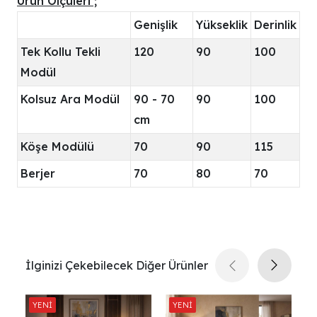
Ürün Ölçüleri ;
Genişlik
Yükseklik
Derinlik
Tek Kollu Tekli
120
90
100
Modül
Kolsuz Ara Modül
90 - 70
90
100
cm
Köşe Modülü
70
90
115
Berjer
70
80
70
İlginizi Çekebilecek Diğer Ürünler