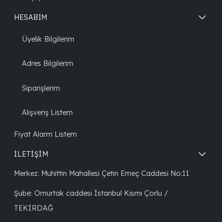
HESABIM
Üyelik Bilgilerim
Adres Bilgilerim
Siparişlerim
Alışveriş Listem
Fiyat Alarm Listem
İLETİŞİM
Merkez: Muhittin Mahallesi Çetin Emeç Caddesi No:11
Şube: Omurtak caddesi İstanbul Kısmı Çorlu /
TEKİRDAĞ