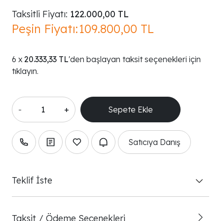
Taksitli Fiyatı:
122.000,00 TL
Peşin Fiyatı:
109.800,00 TL
20.333,33 TL
'den başlayan taksit seçenekleri için
tıklayın.
-
+
Satıcıya Danış
Teklif İste
Taksit / Ödeme Seçenekleri