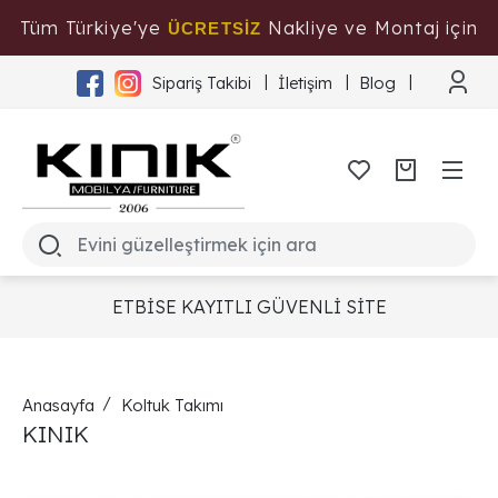
Tüm Türkiye'ye
Nakliye ve Montaj için
ÜCRETSİZ
Tıklayınız
Sipariş Takibi
İletişim
Blog
ETBİSE KAYITLI GÜVENLİ SİTE
Anasayfa
Koltuk Takımı
KINIK