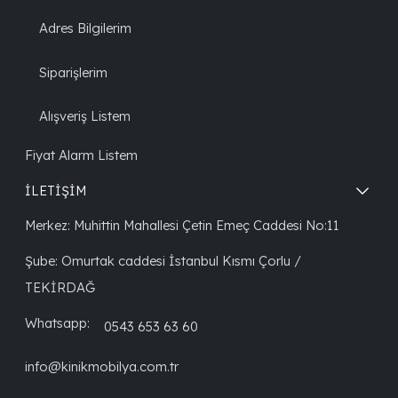
Adres Bilgilerim
Siparişlerim
Alışveriş Listem
Fiyat Alarm Listem
İLETİŞİM
Merkez: Muhittin Mahallesi Çetin Emeç Caddesi No:11
Şube: Omurtak caddesi İstanbul Kısmı Çorlu /
TEKİRDAĞ
Whatsapp:
0543 653 63 60
info@kinikmobilya.com.tr