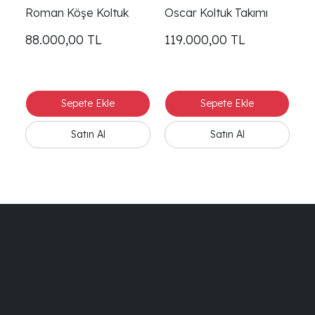
Roman Köşe Koltuk
Oscar Koltuk Takımı
Pu
88.000,00
TL
119.000,00
TL
1