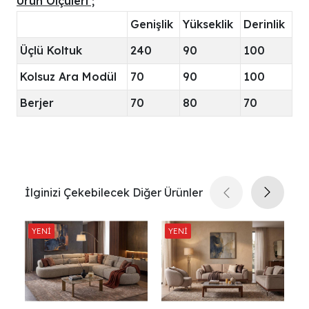
Ürün Ölçüleri ;
Genişlik
Yükseklik
Derinlik
Üçlü Koltuk
240
90
100
Kolsuz Ara Modül
70
90
100
Berjer
70
80
70
İlginizi Çekebilecek Diğer Ürünler