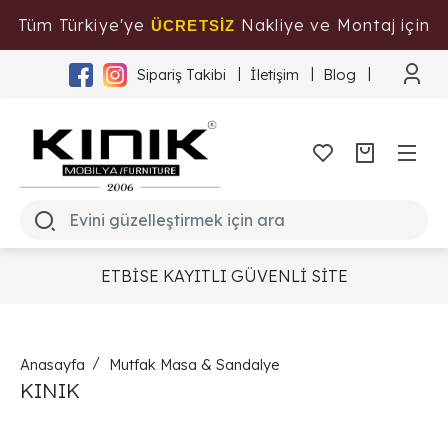
Tüm Türkiye'ye
Nakliye ve Montaj için
ÜCRETSİZ
Tıklayınız
Sipariş Takibi
İletişim
Blog
ETBİSE KAYITLI GÜVENLİ SİTE
Anasayfa
Mutfak Masa & Sandalye
KINIK