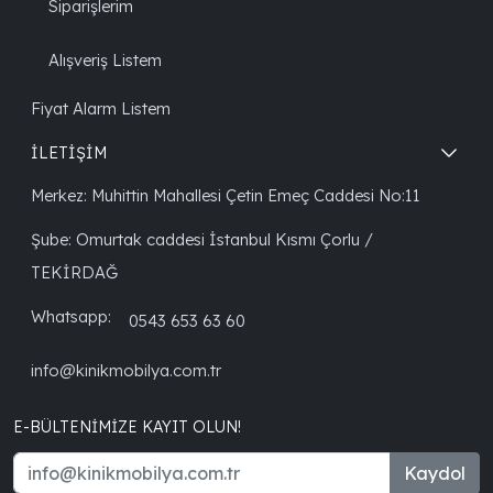
Siparişlerim
Alışveriş Listem
Fiyat Alarm Listem
İLETİŞİM
Merkez: Muhittin Mahallesi Çetin Emeç Caddesi No:11
Şube: Omurtak caddesi İstanbul Kısmı Çorlu /
TEKİRDAĞ
Whatsapp:
0543 653 63 60
info@kinikmobilya.com.tr
E-BÜLTENIMIZE KAYIT OLUN!
Kaydol