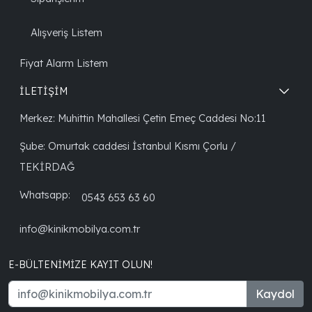
Alışveriş Listem
Fiyat Alarm Listem
İLETİŞİM
Merkez: Muhittin Mahallesi Çetin Emeç Caddesi No:11
Şube: Omurtak caddesi İstanbul Kısmı Çorlu /
TEKİRDAĞ
Whatsapp:
0543 653 63 60
info@kinikmobilya.com.tr
E-BÜLTENIMIZE KAYIT OLUN!
Kaydol