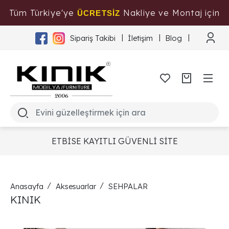
Tüm Türkiye'ye
Nakliye ve Montaj için
ÜCRETSİZ
Tıklayınız
Sipariş Takibi
İletişim
Blog
ETBİSE KAYITLI GÜVENLİ SİTE
Anasayfa
Aksesuarlar
SEHPALAR
KINIK