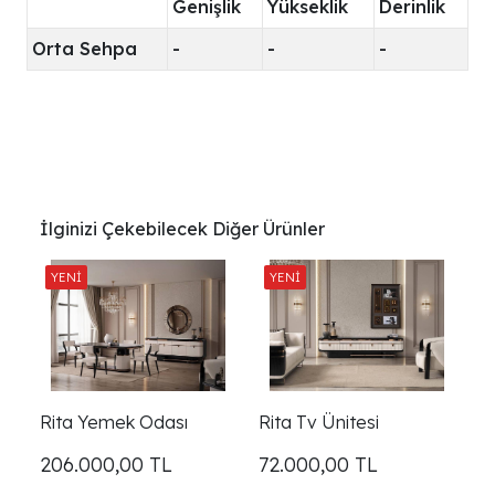
Genişlik
Yükseklik
Derinlik
Orta Sehpa
-
-
-
İlginizi Çekebilecek Diğer Ürünler
Rita Yemek Odası
Rita Tv Ünitesi
206.000,00
TL
72.000,00
TL