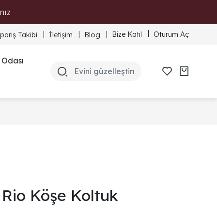
nız
Bize Katıl
Oturum Aç
ipariş Takibi
İletişim
Blog
 Odası
Rio Köşe Koltuk