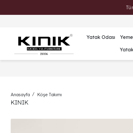
Tü
Yatak Odası
Yeme
Yata
Anasayfa
Köşe Takımı
KINIK