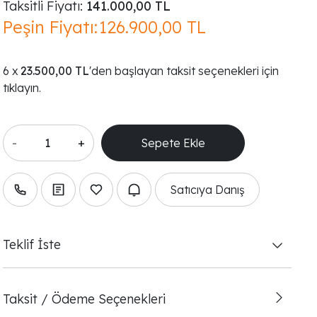
Taksitli Fiyatı:
141.000,00 TL
Peşin Fiyatı:
126.900,00 TL
23.500,00 TL
'den başlayan taksit seçenekleri için
tıklayın.
-
+
Satıcıya Danış
Teklif İste
Taksit / Ödeme Seçenekleri