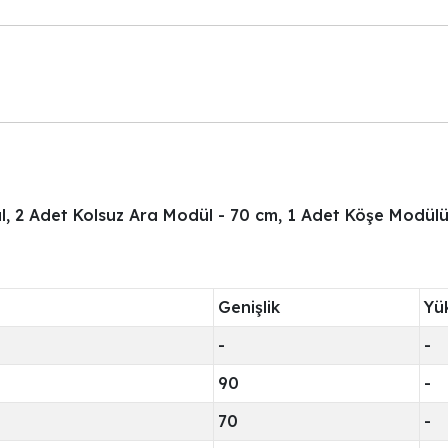
l, 2 Adet Kolsuz Ara Modül - 70 cm, 1 Adet Köşe Modül
Genişlik
Yü
-
-
90
-
70
-