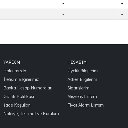
-
-
-
-
YARDIM
HESABIM
Hakkımızda
Üyelik Bilgilerim
İletişim Bilgilerimiz
Adres Bilgilerim
Banka Hesap Numaraları
Siparişlerim
Gizlilik Politikası
Alışveriş Listem
İade Koşulları
Fiyat Alarm Listem
Nakliye, Teslimat ve Kurulum