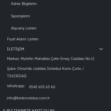
Adres Bilgilerim
Siparişlerim
Alışveriş Listem
Fiyat Alarm Listem
İLETİŞİM
Merkez: Muhittin Mahallesi Çetin Emeç Caddesi No:11
Şube: Omurtak caddesi İstanbul Kısmı Çorlu /
TEKİRDAĞ
Whatsapp:
0543 653 63 60
info@kinikmobilya.com.tr
E-BÜLTENIMIZE KAYIT OLUN!