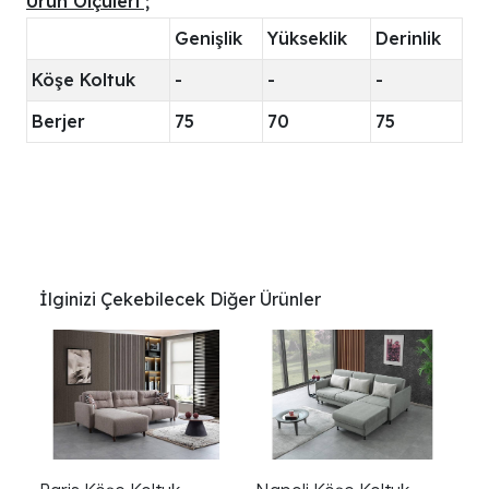
Ürün Ölçüleri ;
Genişlik
Yükseklik
Derinlik
Köşe Koltuk
-
-
-
Berjer
75
70
75
İlginizi Çekebilecek Diğer Ürünler