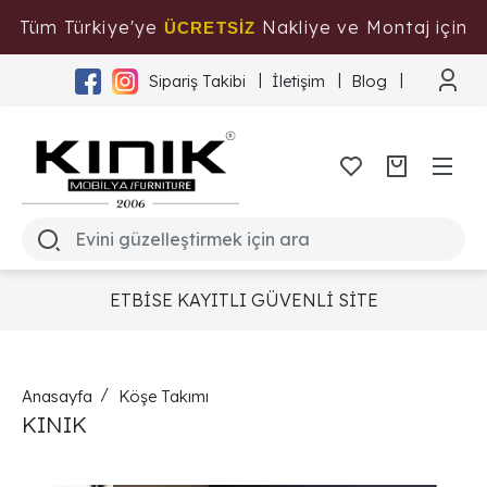
Tüm Türkiye'ye
Nakliye ve Montaj için
ÜCRETSİZ
Tıklayınız
Sipariş Takibi
İletişim
Blog
ETBİSE KAYITLI GÜVENLİ SİTE
Anasayfa
Köşe Takımı
KINIK