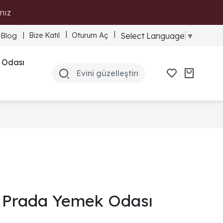
nız
Bize Katıl
Oturum Aç
Select Language
▼
Blog
 Odası
Prada Yemek Odası