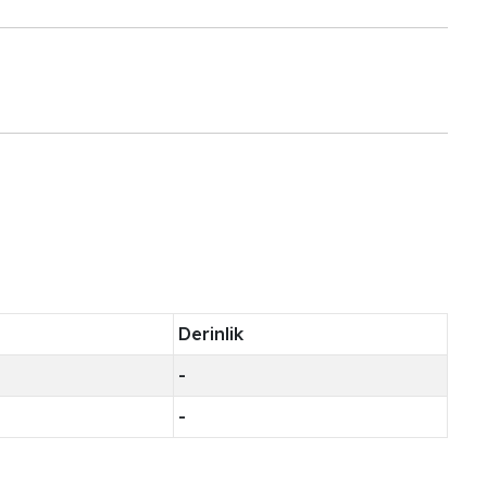
Derinlik
-
-