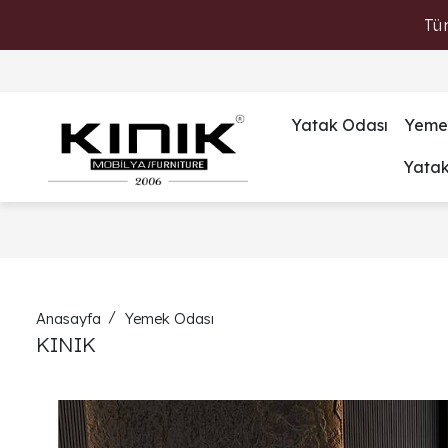
Tü
Yatak Odası
Yeme
Yata
Anasayfa
Yemek Odası
KINIK