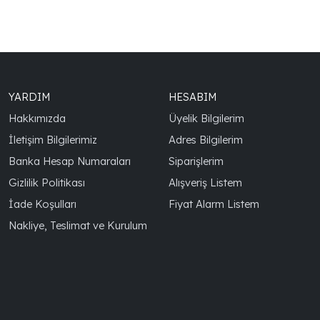
YARDIM
HESABIM
Hakkımızda
Üyelik Bilgilerim
İletişim Bilgilerimiz
Adres Bilgilerim
Banka Hesap Numaraları
Siparişlerim
Gizlilik Politikası
Alışveriş Listem
İade Koşulları
Fiyat Alarm Listem
Nakliye, Teslimat ve Kurulum