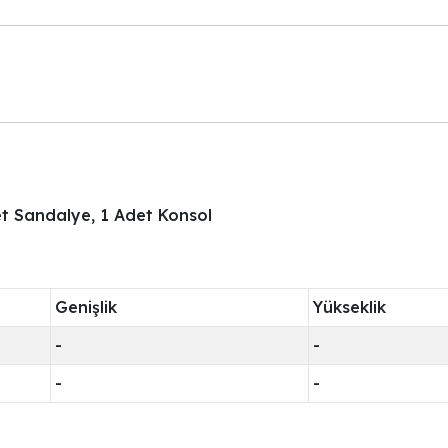
t Sandalye, 1 Adet Konsol
Genişlik
Yükseklik
-
-
-
-