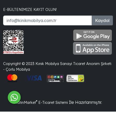
E-BÜLTENIMIZE KAYIT OLUN!
Kaydol
Copyright © 2023 Kınık Mobilya Sanayi Ticaret Anonim Şirketi
- Çorlu Mobilya
®
İle Hazırlanmıştır.
PlatinMarket
E-Ticaret Sistemi