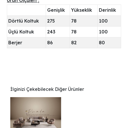
Ürün Ölçüleri ;
Genişlik
Yükseklik
Derinlik
Dörtlü Koltuk
275
78
100
Üçlü Koltuk
243
78
100
Berjer
86
82
80
İlginizi Çekebilecek Diğer Ürünler