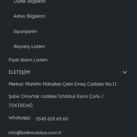
Üyelik Bilgilerim
Adres Bilgilerim
Siparişlerim
Alışveriş Listem
Fiyat Alarm Listem
İLETİŞİM
Merkez: Muhittin Mahallesi Çetin Emeç Caddesi No:11
Şube: Omurtak caddesi İstanbul Kısmı Çorlu /
TEKİRDAĞ
Whatsapp:
0543 653 63 60
info@kinikmobilya.com.tr