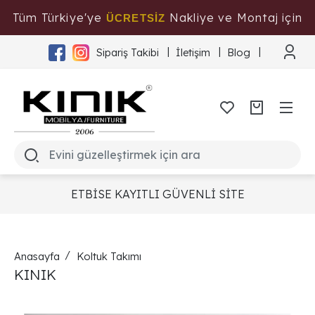
Tüm Türkiye'ye
Nakliye ve Montaj için
ÜCRETSİZ
Tıklayınız
Sipariş Takibi
İletişim
Blog
ETBİSE KAYITLI GÜVENLİ SİTE
Anasayfa
Koltuk Takımı
KINIK