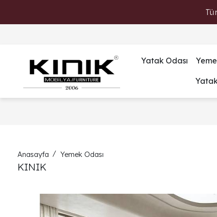
Tü
Yatak Odası
Yeme
Yata
Anasayfa
Yemek Odası
KINIK