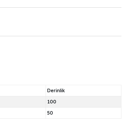
Derinlik
100
50