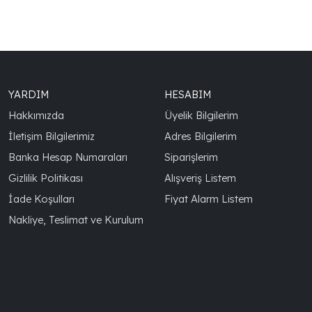
YARDIM
HESABIM
Hakkımızda
Üyelik Bilgilerim
İletişim Bilgilerimiz
Adres Bilgilerim
Banka Hesap Numaraları
Siparişlerim
Gizlilik Politikası
Alışveriş Listem
İade Koşulları
Fiyat Alarm Listem
Nakliye, Teslimat ve Kurulum