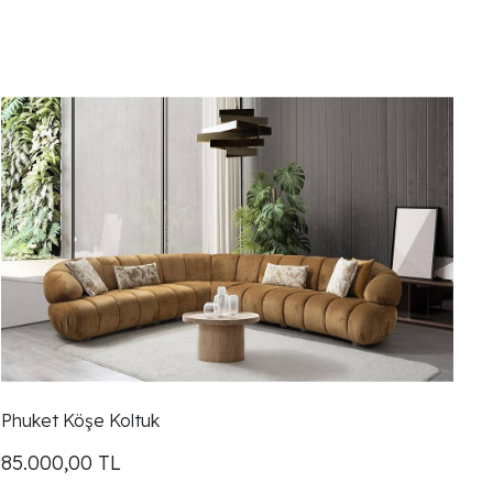
Phuket Köşe Koltuk
85.000,00
TL