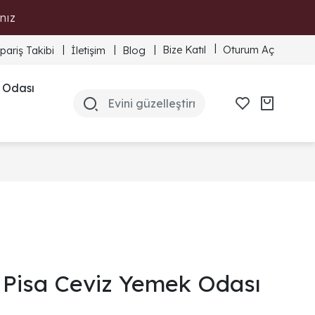
nız
Bize Katıl
Oturum Aç
ipariş Takibi
İletişim
Blog
 Odası
Pisa Ceviz Yemek Odası