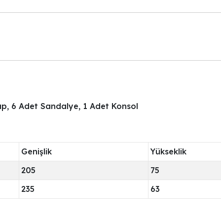
p, 6 Adet Sandalye, 1 Adet Konsol
Genişlik
Yükseklik
205
75
235
63