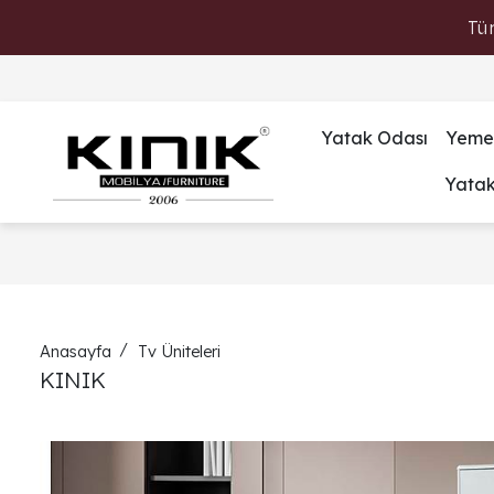
Tü
Yatak Odası
Yeme
Yata
Anasayfa
Tv Üniteleri
KINIK