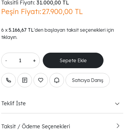
Taksitli Fiyatı:
31.000,00 TL
Peşin Fiyatı:
27.900,00 TL
5.166,67 TL
'den başlayan taksit seçenekleri için
tıklayın.
-
+
Satıcıya Danış
Teklif İste
Taksit / Ödeme Seçenekleri