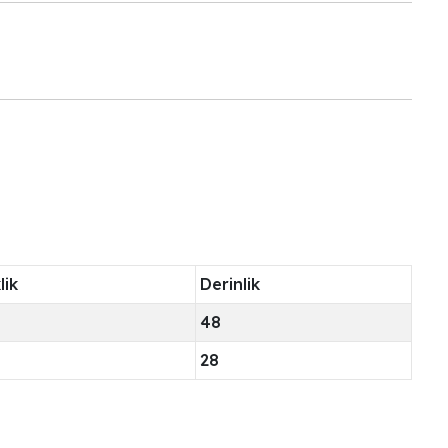
lik
Derinlik
48
28