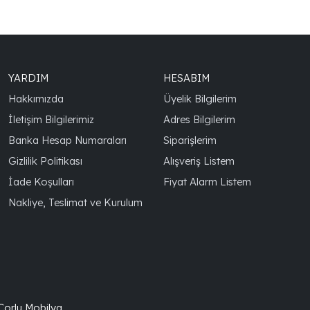
YARDIM
HESABIM
Hakkımızda
Üyelik Bilgilerim
İletişim Bilgilerimiz
Adres Bilgilerim
Banka Hesap Numaraları
Siparişlerim
Gizlilik Politikası
Alışveriş Listem
İade Koşulları
Fiyat Alarm Listem
Nakliye, Teslimat ve Kurulum
 Çorlu Mobilya