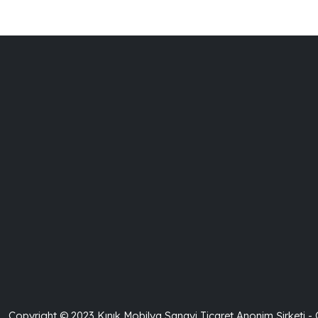
Copyright © 2023 Kınık Mobilya Sanayi Ticaret Anonim Şirketi -