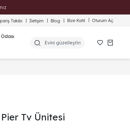
nız
Bize Katıl
Oturum Aç
ipariş Takibi
İletişim
Blog
 Odası
Pier Tv Ünitesi