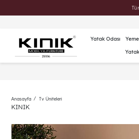
Tü
Yatak Odası
Yeme
Yata
Anasayfa
Tv Üniteleri
KINIK