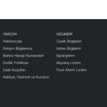
YARDIM
HESABIM
Hakkımızda
Üyelik Bilgilerim
İletişim Bilgilerimiz
Adres Bilgilerim
Banka Hesap Numaraları
Siparişlerim
Gizlilik Politikası
Alışveriş Listem
İade Koşulları
Fiyat Alarm Listem
Nakliye, Teslimat ve Kurulum