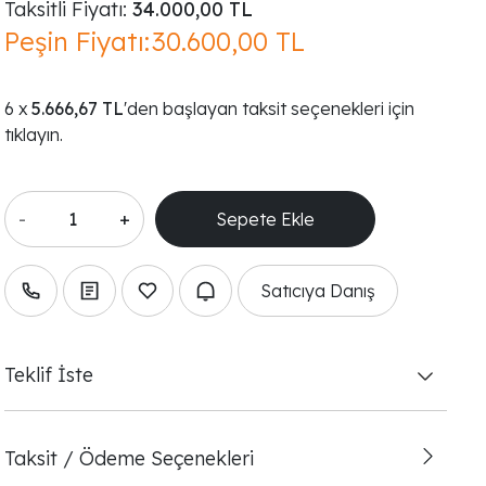
Taksitli Fiyatı:
34.000,00 TL
Peşin Fiyatı:
30.600,00 TL
5.666,67 TL
'den başlayan taksit seçenekleri için
tıklayın.
-
+
Satıcıya Danış
Teklif İste
Taksit / Ödeme Seçenekleri