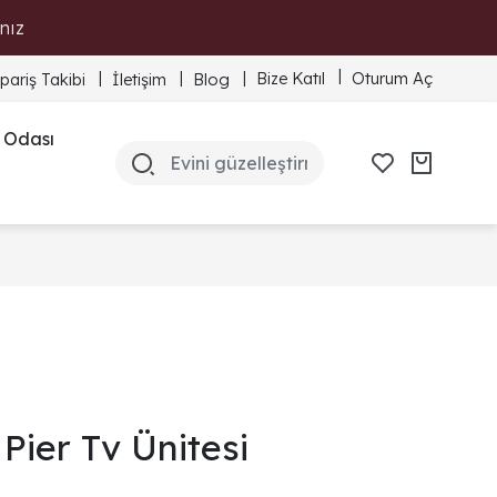
nız
Bize Katıl
Oturum Aç
ipariş Takibi
İletişim
Blog
 Odası
Pier Tv Ünitesi