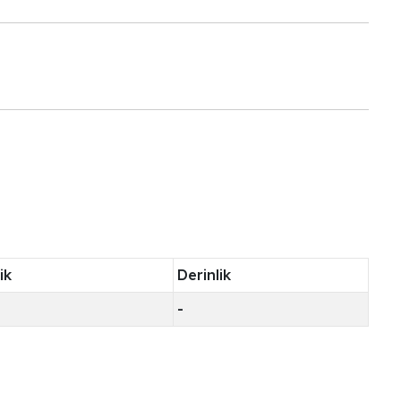
ik
Derinlik
-