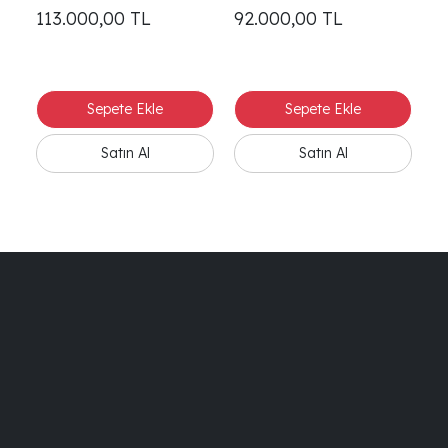
113.000,00
TL
92.000,00
TL
1