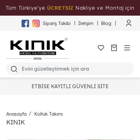
Tüm Türkiye'ye
Nakliye ve Montaj için
ÜCRETSİZ
Tıklayınız
Sipariş Takibi
İletişim
Blog
ETBİSE KAYITLI GÜVENLİ SİTE
Anasayfa
Koltuk Takımı
KINIK