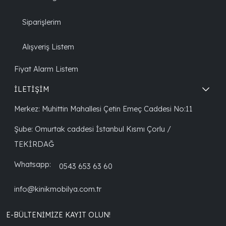
Siparişlerim
Alışveriş Listem
Fiyat Alarm Listem
İLETİŞİM
Merkez: Muhittin Mahallesi Çetin Emeç Caddesi No:11
Şube: Omurtak caddesi İstanbul Kısmı Çorlu /
TEKİRDAĞ
Whatsapp:
0543 653 63 60
info@kinikmobilya.com.tr
E-BÜLTENIMIZE KAYIT OLUN!