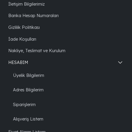
İletişim Bilgilerimiz
Banka Hesap Numaraları
Gizlilik Politikası
İade Koşulları
Nakliye, Teslimat ve Kurulum
HESABIM
Üyelik Bilgilerim
Adres Bilgilerim
Siparişlerim
Alışveriş Listem
Fiyat Alarm Listem