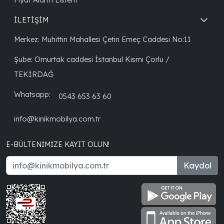
İLETİŞİM
Merkez: Muhittin Mahallesi Çetin Emeç Caddesi No:11
Şube: Omurtak caddesi İstanbul Kısmı Çorlu /
TEKİRDAĞ
Whatsapp:
0543 653 63 60
info@kinikmobilya.com.tr
E-BÜLTENIMIZE KAYIT OLUN!
Kaydol