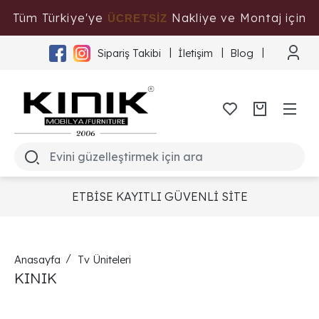
Tüm Türkiye'ye
Nakliye ve Montaj için
ÜCRETSİZ
Tıklayınız
Sipariş Takibi
İletişim
Blog
ETBİSE KAYITLI GÜVENLİ SİTE
Anasayfa
Tv Üniteleri
KINIK