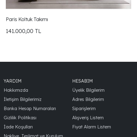
Paris Koltuk Takımı
141.000,00
TL
YARDIM
HESABIM
Hakkımızda
Üyelik Bilgilerim
İletişim Bilgilerimiz
Adres Bilgilerim
Banka Hesap Numaraları
Siparişlerim
Gizlilik Politikası
Alışveriş Listem
İade Koşulları
Fiyat Alarm Listem
Nakliye, Teslimat ve Kurulum