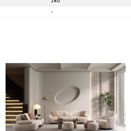
140
-