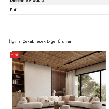
Dinlenme Modülü
Puf
İlginizi Çekebilecek Diğer Ürünler