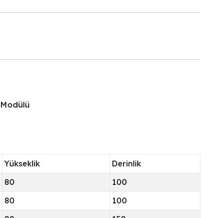
e Modülü
Yükseklik
Derinlik
80
100
80
100