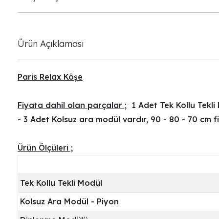
Ürün Açıklaması
Paris Relax Köşe
Fiyata dahil olan parçalar ;
1 Adet Tek Kollu Tekli
- 3 Adet Kolsuz ara modül vardır, 90 - 80 - 70 cm fi
Ürün Ölçüleri ;
Tek Kollu Tekli Modül
Kolsuz Ara Modül - Piyon