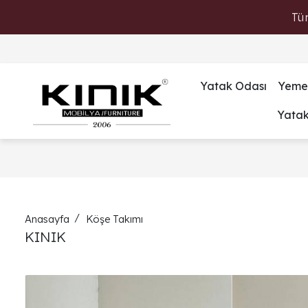
Tü
Yatak Odası
Yeme
Yata
Anasayfa
Köşe Takımı
KINIK