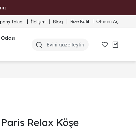
nız
Bize Katıl
Oturum Aç
ipariş Takibi
İletişim
Blog
 Odası
Paris Relax Köşe