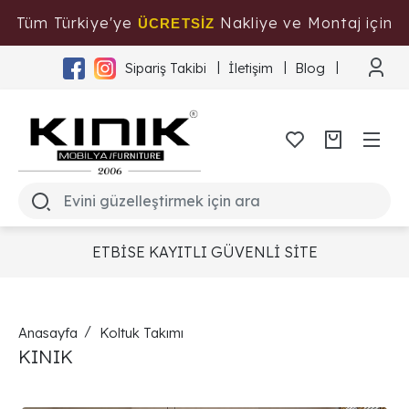
Tüm Türkiye'ye
Nakliye ve Montaj için
ÜCRETSİZ
Tıklayınız
Sipariş Takibi
İletişim
Blog
ETBİSE KAYITLI GÜVENLİ SİTE
Anasayfa
Koltuk Takımı
KINIK