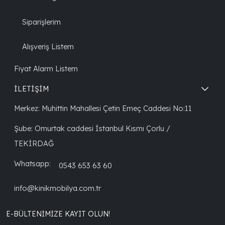
Siparişlerim
Alışveriş Listem
Fiyat Alarm Listem
İLETİŞİM
Merkez: Muhittin Mahallesi Çetin Emeç Caddesi No:11
Şube: Omurtak caddesi İstanbul Kısmı Çorlu /
TEKİRDAĞ
Whatsapp:
0543 653 63 60
info@kinikmobilya.com.tr
E-BÜLTENIMIZE KAYIT OLUN!