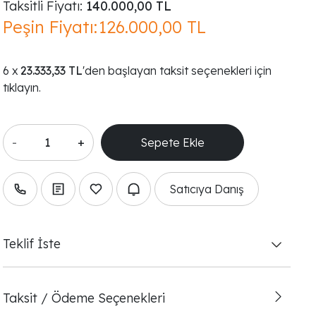
Taksitli Fiyatı:
140.000,00 TL
Peşin Fiyatı:
126.000,00 TL
23.333,33 TL
'den başlayan taksit seçenekleri için
tıklayın.
-
+
Satıcıya Danış
Teklif İste
Taksit / Ödeme Seçenekleri