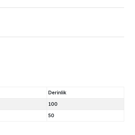
Derinlik
100
50