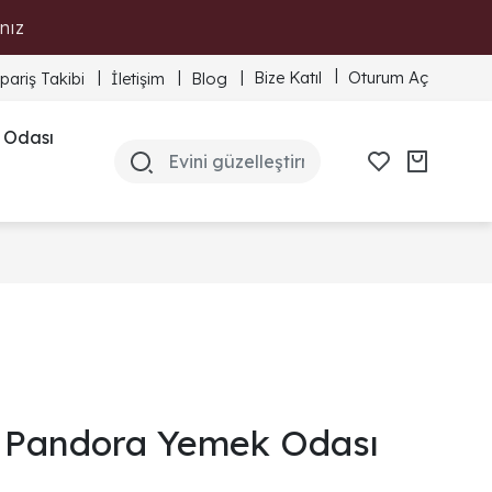
nız
Bize Katıl
Oturum Aç
ipariş Takibi
İletişim
Blog
 Odası
Pandora Yemek Odası