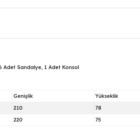
6 Adet Sandalye, 1 Adet Konsol
Genişlik
Yükseklik
210
78
220
75