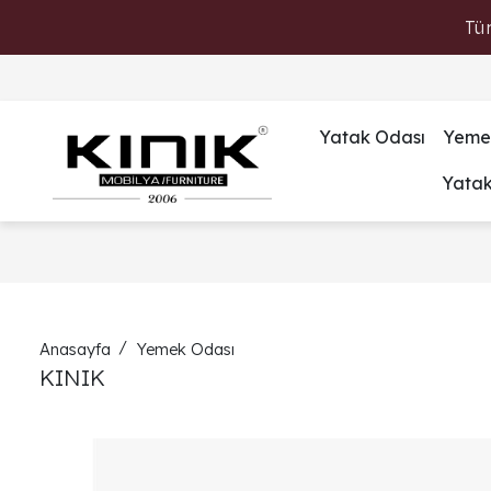
Tü
Yatak Odası
Yeme
Yata
Anasayfa
Yemek Odası
KINIK