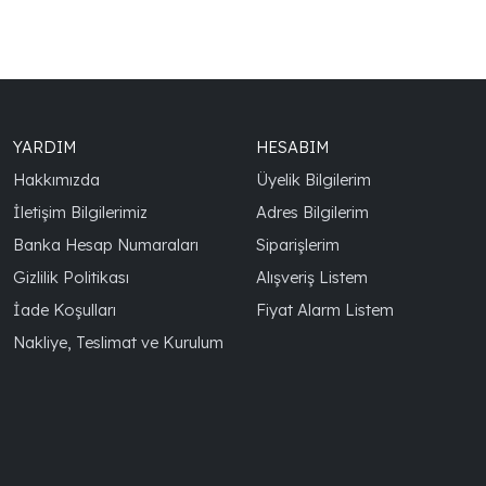
YARDIM
HESABIM
Hakkımızda
Üyelik Bilgilerim
İletişim Bilgilerimiz
Adres Bilgilerim
Banka Hesap Numaraları
Siparişlerim
Gizlilik Politikası
Alışveriş Listem
İade Koşulları
Fiyat Alarm Listem
Nakliye, Teslimat ve Kurulum