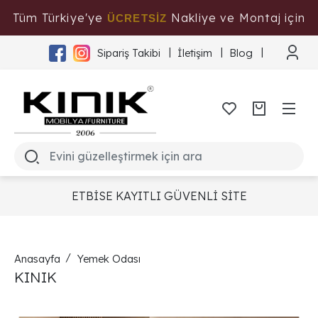
Tüm Türkiye'ye
Nakliye ve Montaj için
ÜCRETSİZ
Tıklayınız
Sipariş Takibi
İletişim
Blog
ETBİSE KAYITLI GÜVENLİ SİTE
Anasayfa
Yemek Odası
KINIK