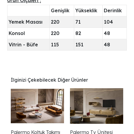
Ürün Ölçüleri ;
Genişlik
Yükseklik
Derinlik
Yemek Masası
220
71
104
Konsol
220
82
48
Vitrin - Büfe
115
151
48
İlginizi Çekebilecek Diğer Ürünler
Palermo Koltuk Takımı
Palermo Tv Ünitesi