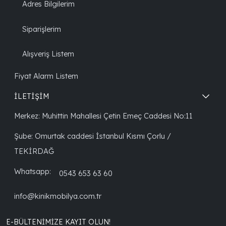
Adres Bilgilerim
Siparişlerim
Alışveriş Listem
Fiyat Alarm Listem
İLETİŞİM
Merkez: Muhittin Mahallesi Çetin Emeç Caddesi No:11
Şube: Omurtak caddesi İstanbul Kısmı Çorlu /
TEKİRDAĞ
Whatsapp:
0543 653 63 60
info@kinikmobilya.com.tr
E-BÜLTENIMIZE KAYIT OLUN!