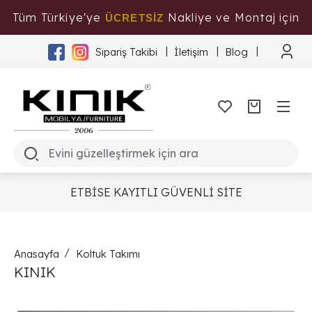
Tüm Türkiye'ye
Nakliye ve Montaj için
ÜCRETSİZ
Tıklayınız
Sipariş Takibi
İletişim
Blog
ETBİSE KAYITLI GÜVENLİ SİTE
Anasayfa
Koltuk Takımı
KINIK