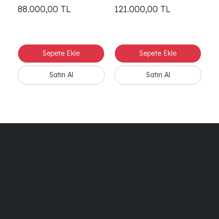
88.000,00
TL
121.000,00
TL
1