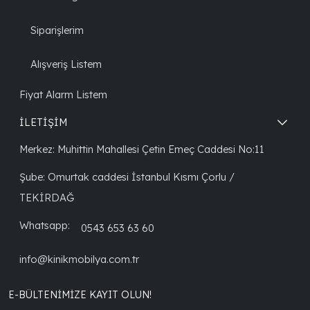
Siparişlerim
Alışveriş Listem
Fiyat Alarm Listem
İLETİŞİM
Merkez: Muhittin Mahallesi Çetin Emeç Caddesi No:11
Şube: Omurtak caddesi İstanbul Kısmı Çorlu /
TEKİRDAĞ
Whatsapp:
0543 653 63 60
info@kinikmobilya.com.tr
E-BÜLTENIMIZE KAYIT OLUN!