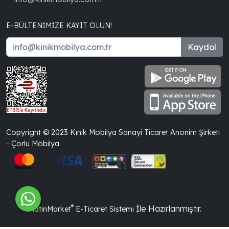
E-BÜLTENIMIZE KAYIT OLUN!
Kaydol
Copyright © 2023 Kınık Mobilya Sanayi Ticaret Anonim Şirketi
- Çorlu Mobilya
®
İle Hazırlanmıştır.
PlatinMarket
E-Ticaret Sistemi