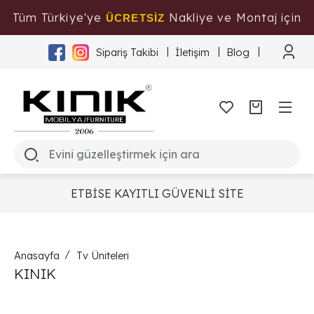
Tüm Türkiye'ye
Nakliye ve Montaj için
ÜCRETSİZ
Tıklayınız
Sipariş Takibi
İletişim
Blog
ETBİSE KAYITLI GÜVENLİ SİTE
Anasayfa
Tv Üniteleri
KINIK