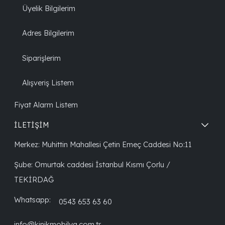
Üyelik Bilgilerim
Adres Bilgilerim
Siparişlerim
Alışveriş Listem
Fiyat Alarm Listem
İLETİŞİM
Merkez: Muhittin Mahallesi Çetin Emeç Caddesi No:11
Şube: Omurtak caddesi İstanbul Kısmı Çorlu /
TEKİRDAĞ
Whatsapp:
0543 653 63 60
info@kinikmobilya.com.tr