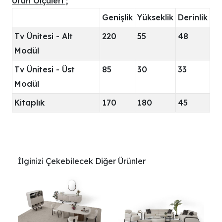
Ürün Ölçüleri ;
Genişlik
Yükseklik
Derinlik
Tv Ünitesi - Alt
220
55
48
Modül
Tv Ünitesi - Üst
85
30
33
Modül
Kitaplık
170
180
45
İlginizi Çekebilecek Diğer Ürünler