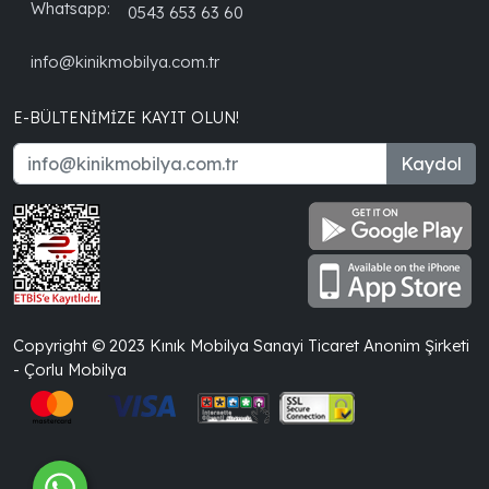
Whatsapp:
0543 653 63 60
info@kinikmobilya.com.tr
E-BÜLTENIMIZE KAYIT OLUN!
Kaydol
Copyright © 2023 Kınık Mobilya Sanayi Ticaret Anonim Şirketi
- Çorlu Mobilya