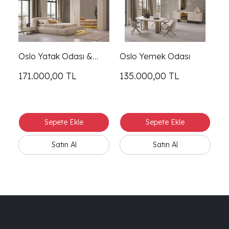
Oslo Yatak Odası &
Oslo Yemek Odası
Giyinme Dolabı
171.000,00
TL
135.000,00
TL