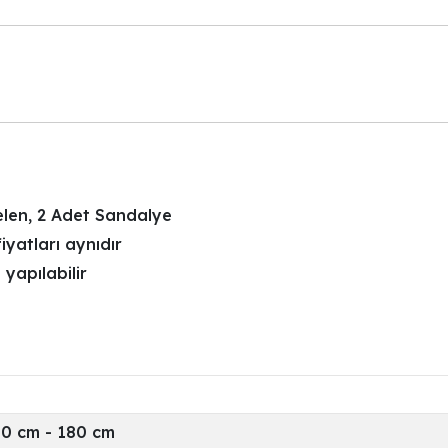
len, 2 Adet Sandalye
iyatları aynıdır
 yapılabilir
00 cm - 180 cm