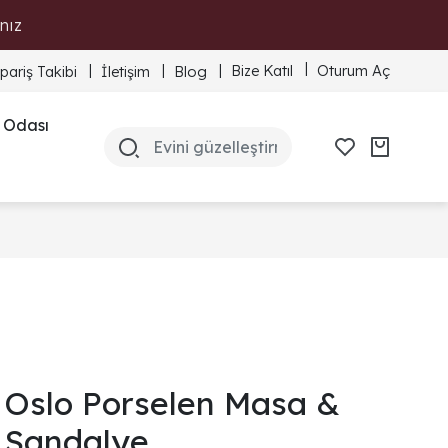
nız
Bize Katıl
Oturum Aç
ipariş Takibi
İletişim
Blog
 Odası
Oslo Porselen Masa &
Sandalye