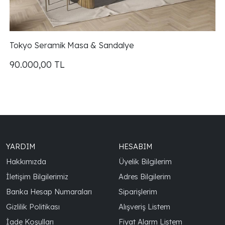
Tokyo Seramik Masa & Sandalye
90.000,00
TL
YARDIM
HESABIM
Hakkımızda
Üyelik Bilgilerim
İletişim Bilgilerimiz
Adres Bilgilerim
Banka Hesap Numaraları
Siparişlerim
Gizlilik Politikası
Alışveriş Listem
İade Koşulları
Fiyat Alarm Listem