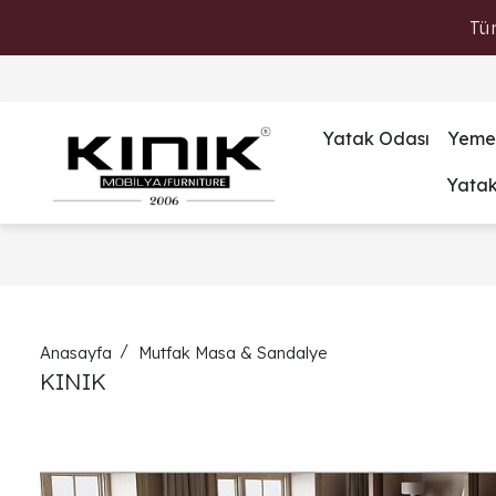
Tü
Yatak Odası
Yeme
Yata
Anasayfa
Mutfak Masa & Sandalye
KINIK