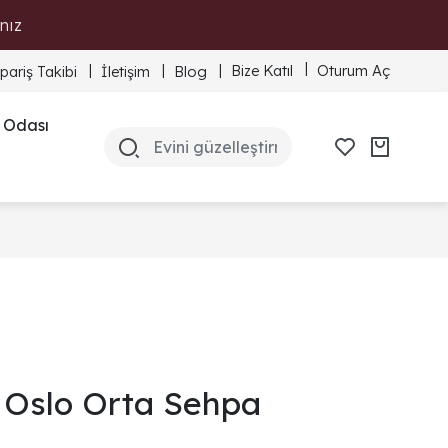
nız
Bize Katıl
Oturum Aç
ipariş Takibi
İletişim
Blog
 Odası
Oslo Orta Sehpa