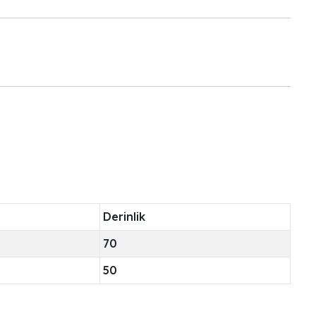
Derinlik
70
50