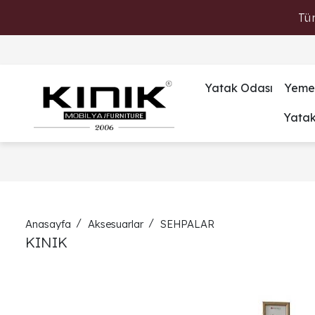
Tü
Yatak Odası
Yeme
Yata
Anasayfa
Aksesuarlar
SEHPALAR
KINIK