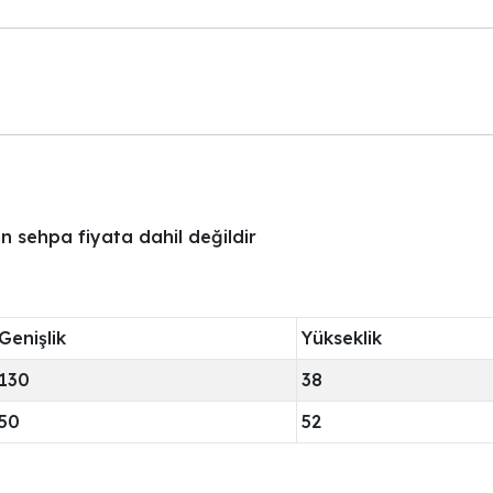
 sehpa fiyata dahil değildir
Genişlik
Yükseklik
130
38
50
52