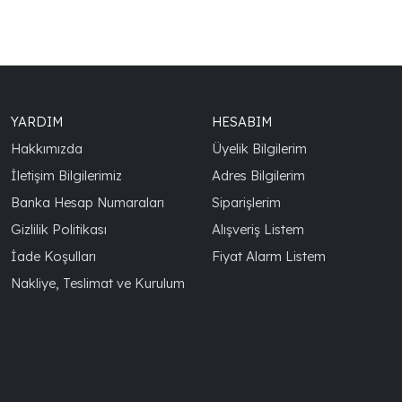
YARDIM
HESABIM
Hakkımızda
Üyelik Bilgilerim
İletişim Bilgilerimiz
Adres Bilgilerim
Banka Hesap Numaraları
Siparişlerim
Gizlilik Politikası
Alışveriş Listem
İade Koşulları
Fiyat Alarm Listem
Nakliye, Teslimat ve Kurulum