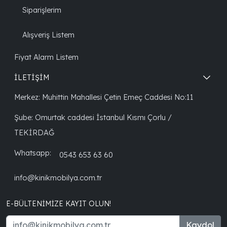
Siparişlerim
Alışveriş Listem
Fiyat Alarm Listem
İLETİŞİM
Merkez: Muhittin Mahallesi Çetin Emeç Caddesi No:11
Şube: Omurtak caddesi İstanbul Kısmı Çorlu /
TEKİRDAĞ
Whatsapp:
0543 653 63 60
info@kinikmobilya.com.tr
E-BÜLTENIMIZE KAYIT OLUN!
Kaydol